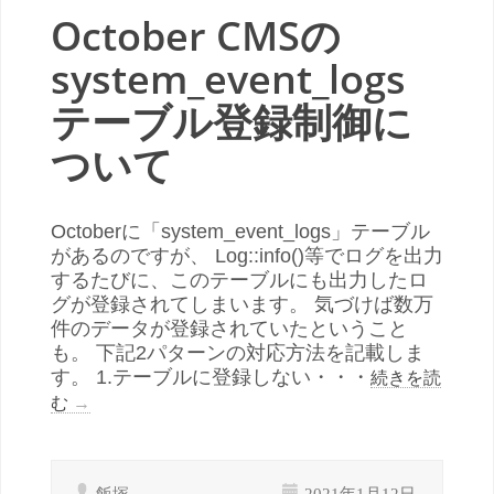
October CMSの
system_event_logs
テーブル登録制御に
ついて
Octoberに「system_event_logs」テーブル
があるのですが、 Log::info()等でログを出力
するたびに、このテーブルにも出力したロ
グが登録されてしまいます。 気づけば数万
件のデータが登録されていたということ
も。 下記2パターンの対応方法を記載しま
す。 1.テーブルに登録しない・・・
続きを読
む
→
飯塚
2021年1月12日