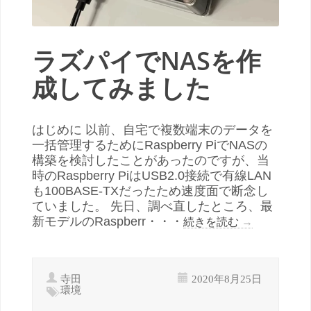
ラズパイでNASを作
成してみました
はじめに 以前、自宅で複数端末のデータを
一括管理するためにRaspberry PiでNASの
構築を検討したことがあったのですが、当
時のRaspberry PiはUSB2.0接続で有線LAN
も100BASE-TXだったため速度面で断念し
ていました。 先日、調べ直したところ、最
新モデルのRaspberr・・・
続きを読む
→
寺田
2020年8月25日
環境