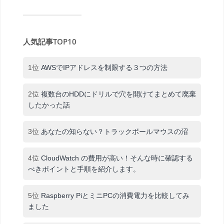
人気記事TOP10
1位
AWSでIPアドレスを制限する３つの方法
2位
複数台のHDDにドリルで穴を開けてまとめて廃棄
したかった話
3位
あなたの知らない？トラックボールマウスの沼
4位
CloudWatch の費用が高い！そんな時に確認する
べきポイントと手順を紹介します。
5位
Raspberry PiとミニPCの消費電力を比較してみ
ました