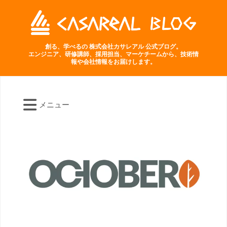
創る、学べるの 株式会社カサレアル 公式ブログ。
エンジニア、研修講師、採用担当、マーケチームから、技術情
報や会社情報をお届けします。
メニュー