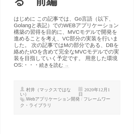
る 前編
はじめに この記事では、Go言語（以下、
Golangと表記）でのWEBアプリケーション
構築の習得を目的に、MVCモデルで開発を
進めることを考え、VC部分の実装を行いま
した。 次の記事ではMの部分である、DBを
絡めたI/Oを含めて完全なMVCモデルでの実
装を目指していく予定です。 用意した環境
OS:・・・
続きを読む
→
村井（マックスではな
2020年12月1
い）
日
Webアプリケーション開発
/
フレームワー
ク・ライブラリ