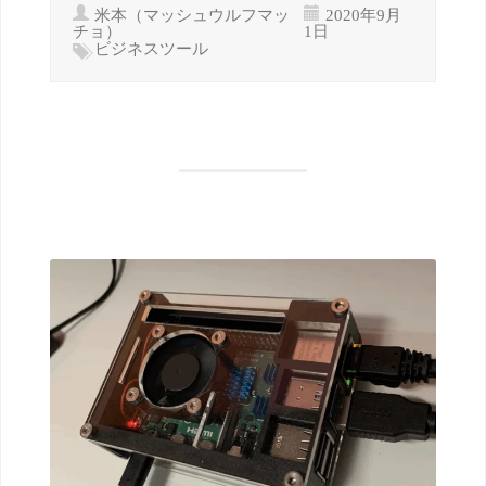
米本（マッシュウルフマッ
2020年9月
チョ）
1日
ビジネスツール