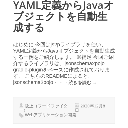
YAML定義からJavaオ
ブジェクトを自動生
成する
はじめに 今回はjs2pライブラリを使い、
YAML定義からJavaオブジェクトを自動生成
する一例をご紹介します。 ※補足 今回ご紹
介するライブラリは、jsonschema2pojo-
gradle-pluginをベースに作成されておりま
す。 こちらのREADMEによると、
jsonschema2pojo・・・
続きを読む
→
阪上（フードファイタ
2020年12月8
ー）
日
Webアプリケーション開発