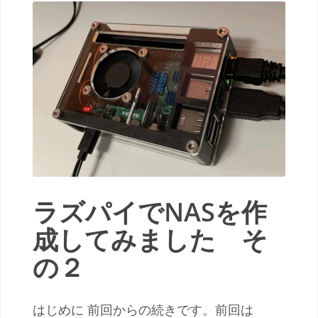
ラズパイでNASを作
成してみました そ
の２
はじめに 前回からの続きです。前回は