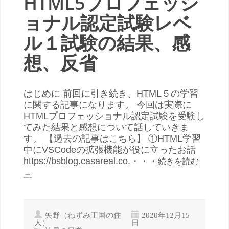
HTML5プロフェッシ
ョナル認定試験レベ
ル１試験の結果、感
想、反省
はじめに 前回に引き続き、HTML５の学習
に関する記事になります。 今回は実際に
HTMLプロフェッショナル認定試験を受験し
てみた結果と感想について話していきま
す。 【過去の記事はこちら】 ①HTML学習
中にVSCodeの拡張機能が役に立ったお話
https://bsblog.casareal.co.・・・
続きを読む
→
矢野（ねずみ王国の住
2020年12月15
人）
日