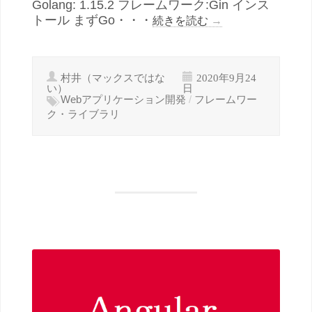
Golang: 1.15.2 フレームワーク:Gin インス
トール まずGo・・・
続きを読む
→
村井（マックスではな
2020年9月24
い）
日
Webアプリケーション開発
/
フレームワー
ク・ライブラリ