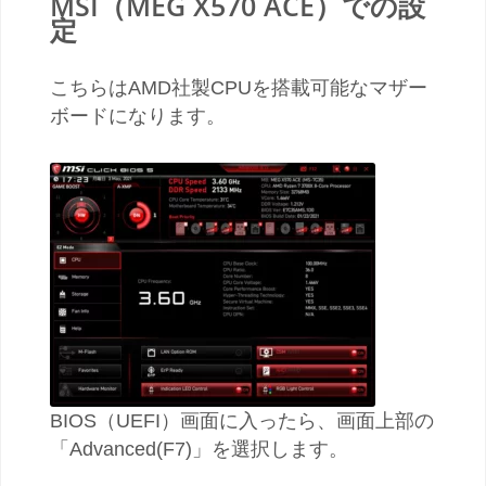
MSI（MEG X570 ACE）での設
定
こちらはAMD社製CPUを搭載可能なマザー
ボードになります。
BIOS（UEFI）画面に入ったら、画面上部の
「Advanced(F7)」を選択します。