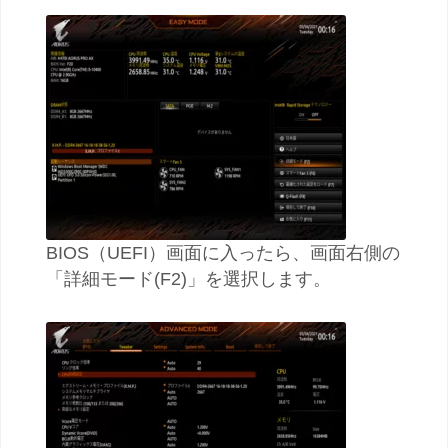
BIOS（UEFI）画面に入ったら、画面右側の
「詳細モード(F2)」を選択します。