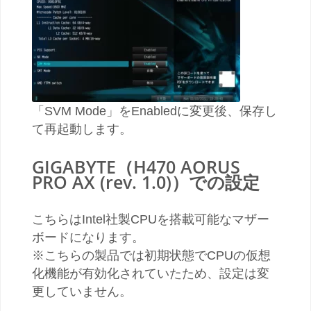
「SVM Mode」をEnabledに変更後、保存し
て再起動します。
GIGABYTE（H470 AORUS
PRO AX (rev. 1.0)）での設定
こちらはIntel社製CPUを搭載可能なマザー
ボードになります。
※こちらの製品では初期状態でCPUの仮想
化機能が有効化されていたため、設定は変
更していません。