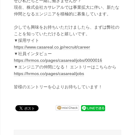
ぜひ私たちと一緒に働きませんか？
現在、株式会社カサレアルでは事業拡大に伴い、新たな
仲間となるエンジニアを積極的に募集しています。
少しでも興味をお持ちいただけましたら、まずは弊社の
ことを知っていただけると嬉しいです。
▼採用サイト
https://www.casareal.co.jp/recruit/career
▼社員インタビュー
https://hrmos.co/pages/casareal/jobs/0000016
▼エンジニアの仲間になる！ エントリーはこちらから
https://hrmos.co/pages/casareal/jobs
皆様のエントリーを心よりお待ちしています！