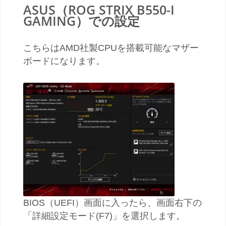
ASUS（ROG STRIX B550-I
GAMING）での設定
こちらはAMD社製CPUを搭載可能なマザー
ボードになります。
BIOS（UEFI）画面に入ったら、画面右下の
「詳細設定モード(F7)」を選択します。