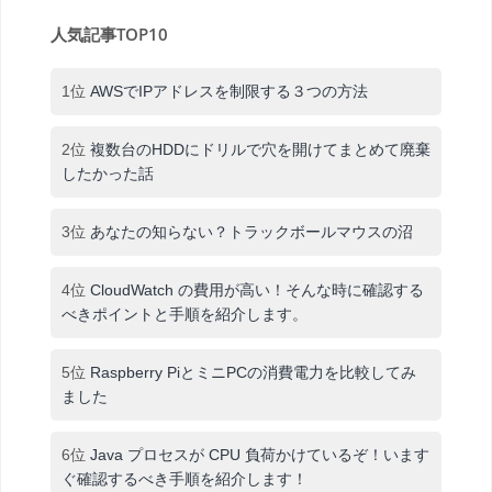
人気記事TOP10
1位
AWSでIPアドレスを制限する３つの方法
2位
複数台のHDDにドリルで穴を開けてまとめて廃棄
したかった話
3位
あなたの知らない？トラックボールマウスの沼
4位
CloudWatch の費用が高い！そんな時に確認する
べきポイントと手順を紹介します。
5位
Raspberry PiとミニPCの消費電力を比較してみ
ました
6位
Java プロセスが CPU 負荷かけているぞ！います
ぐ確認するべき手順を紹介します！