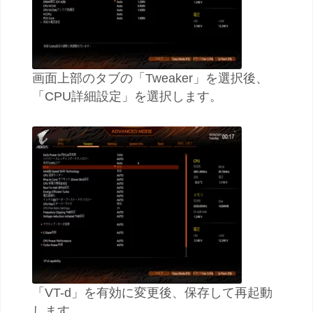
画面上部のタブの「Tweaker」を選択後、
「CPU詳細設定」を選択します。
「VT-d」を有効に変更後、保存して再起動
します。