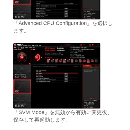
「Advanced CPU Configuration」を選択し
ます。
「SVM Mode」を無効から有効に変更後、
保存して再起動します。