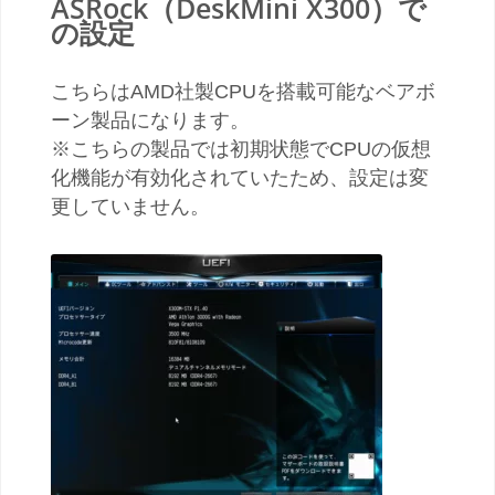
ASRock（DeskMini X300）で
の設定
こちらはAMD社製CPUを搭載可能なベアボ
ーン製品になります。
※こちらの製品では初期状態でCPUの仮想
化機能が有効化されていたため、設定は変
更していません。