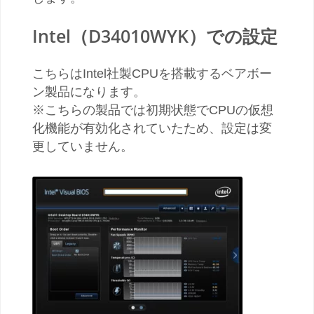
Intel（D34010WYK）での設定
こちらはIntel社製CPUを搭載するベアボー
ン製品になります。
※こちらの製品では初期状態でCPUの仮想
化機能が有効化されていたため、設定は変
更していません。