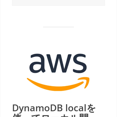
DynamoDB localを