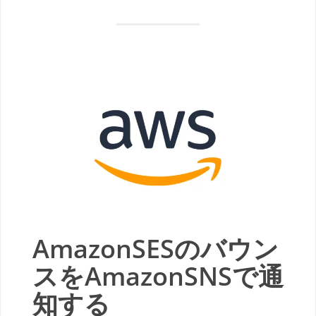
AmazonSESのバウン
スをAmazonSNSで通
知する