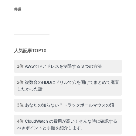
共通
人気記事TOP10
1位
AWSでIPアドレスを制限する３つの方法
2位
複数台のHDDにドリルで穴を開けてまとめて廃棄
したかった話
3位
あなたの知らない？トラックボールマウスの沼
4位
CloudWatch の費用が高い！そんな時に確認する
べきポイントと手順を紹介します。