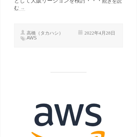
として大阪リージョンを検討・・・
続きを読
む
→
高橋（タカハシ）
2022年4月28日
AWS