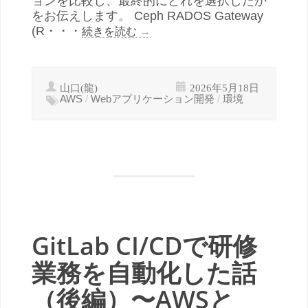
ョンを比較し、最終的にどれを選択したか
をお伝えします。 Ceph RADOS Gateway
(R・・・
続きを読む
→
山口(龍)
2026年5月18日
AWS
/
Webアプリケーション開発
/
環境
GitLab CI/CDで研修
業務を自動化した話
（後編）〜AWSと