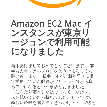
Amazon EC2 Mac イ
ンスタンスが東京リ
ージョンで利用可能
になりました
新年あけましておめでとうございます。 本
年もカサレアルブログをどうぞよろしくお
願い致します。 私事ですが、新年早々に長
年愛用していた眼鏡がブリッジ部分から真
っ二つになるという事故がおきました。
（踏んだり落とした訳ではなく、ただレン
ズを拭いていたら折れました。） ですが、
新しい眼鏡を購入するきっかけ・・・
続きを