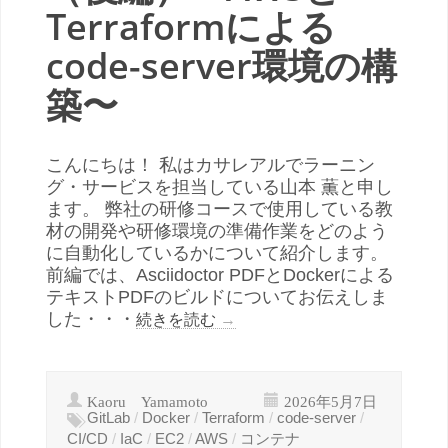
Terraformによる
code-server環境の構
築〜
こんにちは！ 私はカサレアルでラーニン
グ・サービスを担当している山本 薫と申し
ます。 弊社の研修コースで使用している教
材の開発や研修環境の準備作業をどのよう
に自動化しているかについて紹介します。
前編では、Asciidoctor PDFとDockerによる
テキストPDFのビルドについてお伝えしま
した・・・
続きを読む
→
Kaoru Yamamoto
2026年5月7日
GitLab
/
Docker
/
Terraform
/
code-server
/
CI/CD
/
IaC
/
EC2
/
AWS
/
コンテナ