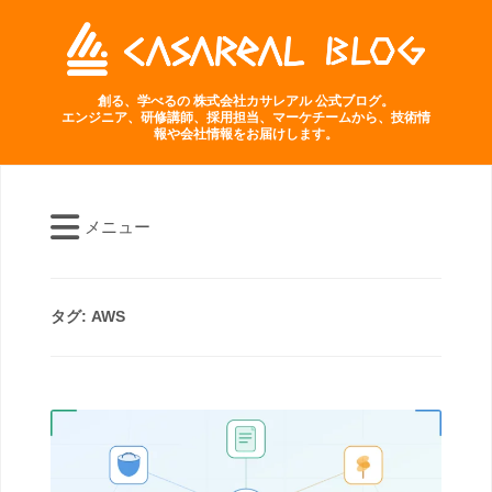
創る、学べるの 株式会社カサレアル 公式ブログ。
エンジニア、研修講師、採用担当、マーケチームから、技術情
報や会社情報をお届けします。
メニュー
タグ:
AWS