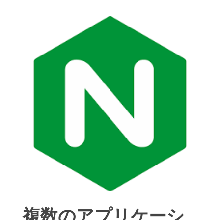
複数のアプリケーシ