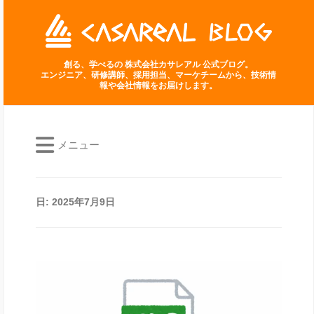
創る、学べるの 株式会社カサレアル 公式ブログ。
エンジニア、研修講師、採用担当、マーケチームから、技術情
報や会社情報をお届けします。
メニュー
日:
2025年7月9日