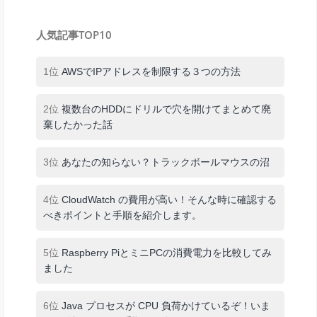
人気記事TOP10
1位
AWSでIPアドレスを制限する３つの方法
2位
複数台のHDDにドリルで穴を開けてまとめて廃
棄したかった話
3位
あなたの知らない？トラックボールマウスの沼
4位
CloudWatch の費用が高い！そんな時に確認する
べきポイントと手順を紹介します。
5位
Raspberry PiとミニPCの消費電力を比較してみ
ました
6位
Java プロセスが CPU 負荷かけているぞ！いま