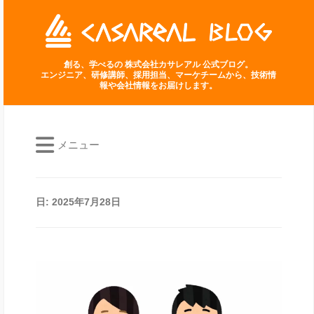
創る、学べるの 株式会社カサレアル 公式ブログ。
エンジニア、研修講師、採用担当、マーケチームから、技術情
報や会社情報をお届けします。
メニュー
日:
2025年7月28日