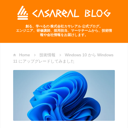
創る、学べるの 株式会社カサレアル 公式ブログ。
エンジニア、研修講師、採用担当、マーケチームから、技術情
報や会社情報をお届けします。
Home
技術情報
Windows 10 から Windows
11 にアップグレードしてみました