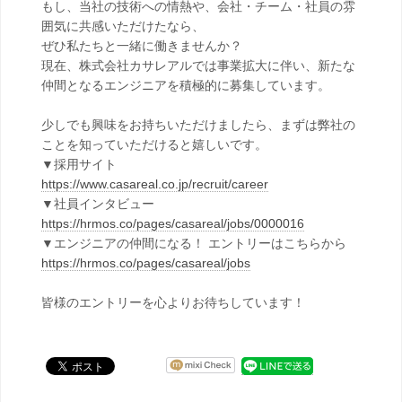
もし、当社の技術への情熱や、会社・チーム・社員の雰
囲気に共感いただけたなら、
ぜひ私たちと一緒に働きませんか？
現在、株式会社カサレアルでは事業拡大に伴い、新たな
仲間となるエンジニアを積極的に募集しています。
少しでも興味をお持ちいただけましたら、まずは弊社の
ことを知っていただけると嬉しいです。
▼採用サイト
https://www.casareal.co.jp/recruit/career
▼社員インタビュー
https://hrmos.co/pages/casareal/jobs/0000016
▼エンジニアの仲間になる！ エントリーはこちらから
https://hrmos.co/pages/casareal/jobs
皆様のエントリーを心よりお待ちしています！