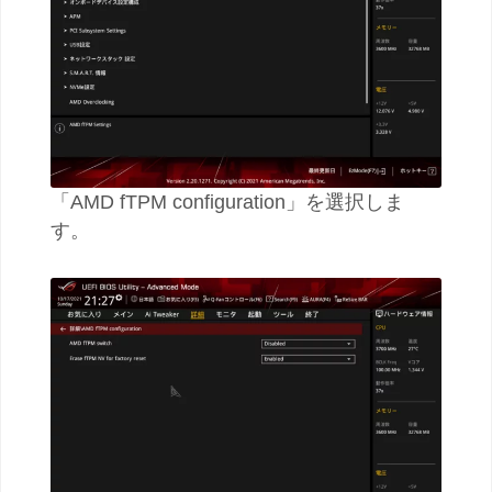
「AMD fTPM configuration」を選択しま
す。