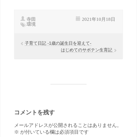
寺田
2021年10月18日
環境
子育て日記 -1歳の誕生日を迎えて-
はじめてのサボテン生育記
コメントを残す
メールアドレスが公開されることはありません。
※ が付いている欄は必須項目です