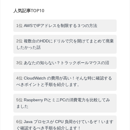
人気記事TOP10
1位
AWSでIPアドレスを制限する３つの方法
2位
複数台のHDDにドリルで穴を開けてまとめて廃棄
したかった話
3位
あなたの知らない？トラックボールマウスの沼
4位
CloudWatch の費用が高い！そんな時に確認する
べきポイントと手順を紹介します。
5位
Raspberry PiとミニPCの消費電力を比較してみ
ました
6位
Java プロセスが CPU 負荷かけているぞ！います
ぐ確認するべき手順を紹介します！