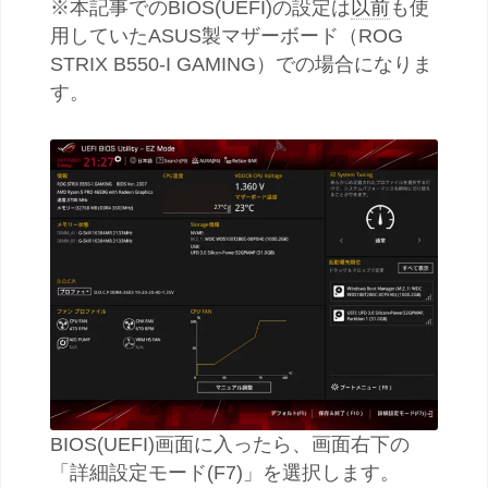
※本記事でのBIOS(UEFI)の設定は
以前
も使
用していたASUS製マザーボード（ROG
STRIX B550-I GAMING）での場合になりま
す。
BIOS(UEFI)画面に入ったら、画面右下の
「詳細設定モード(F7)」を選択します。