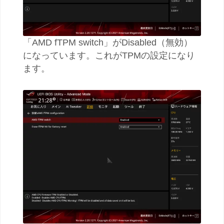
「AMD fTPM switch」がDisabled（無効）
になっています。これがTPMの設定になり
ます。