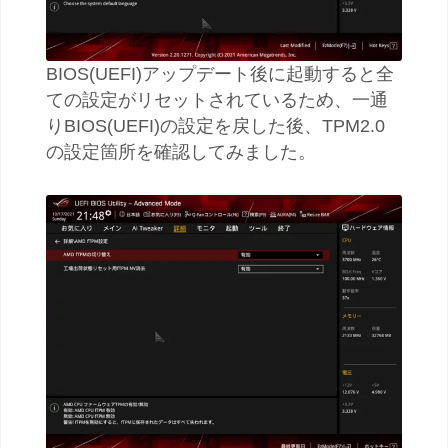
BIOS(UEFI)アップデート後に起動すると全
ての設定がリセットされているため、一通
りBIOS(UEFI)の設定を戻した後、TPM2.0
の設定箇所を確認してみました。