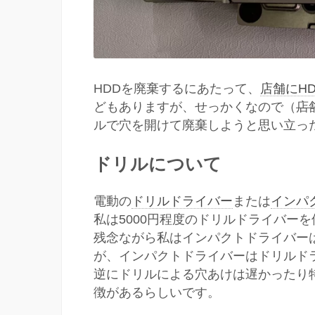
HDDを廃棄するにあたって、
店舗にH
どもありますが、せっかくなので（
店
ルで穴を開けて廃棄しようと思い立っ
ドリルについて
電動の
ドリルドライバー
または
インパ
私は5000円程度のドリルドライバー
残念ながら私はインパクトドライバー
が、インパクトドライバーはドリルド
逆にドリルによる穴あけは遅かったり
徴があるらしいです。