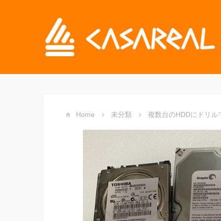
Home
未分類
複数台のHDDにドリル