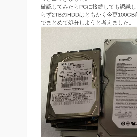
確認してみたらPCに接続しても認識し
らず2TBのHDDはともかく今更100
でまとめて処分しようと考えました。