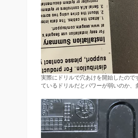
実際にドリルで穴あけを開始したので
ているドリルだとパワーが弱いのか、