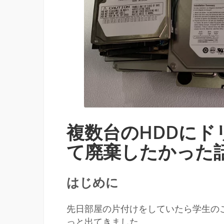
複数台のHDDに
て廃棄したかった
はじめに
先日部屋の片付けをしていたら学生のこ
っと出てきました。