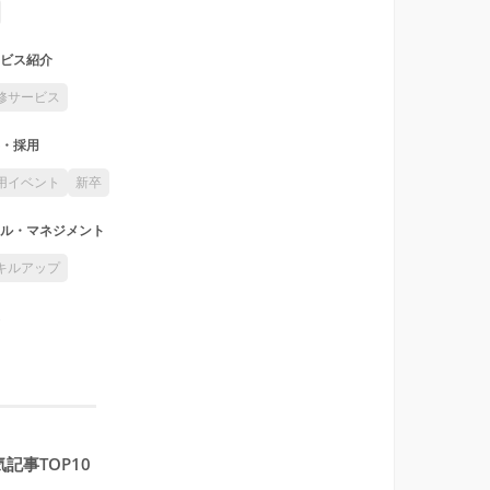
ビス紹介
修サービス
・採用
用イベント
新卒
ル・マネジメント
キルアップ
記事TOP10