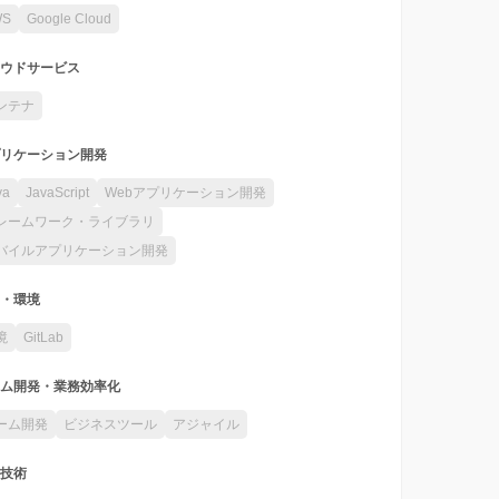
WS
Google Cloud
ウドサービス
ンテナ
リケーション開発
va
JavaScript
Webアプリケーション開発
レームワーク・ライブラリ
バイルアプリケーション開発
・環境
境
GitLab
ム開発・業務効率化
ーム開発
ビジネスツール
アジャイル
技術