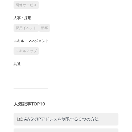
研修サービス
人事・採用
採用イベント
新卒
スキル・マネジメント
スキルアップ
共通
人気記事TOP10
1位
AWSでIPアドレスを制限する３つの方法