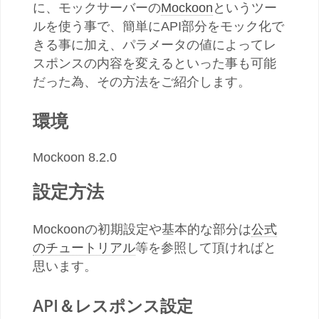
に、
モックサーバーの
Mockoon
というツー
ルを使う事で、簡単にAPI部分をモック化で
きる事に加え、パラメータの値によって
レ
スポンスの内容を変えるといった事も可能
だった為、その方法をご紹介します。
環境
Mockoon 8.2.0
設定方法
Mockoonの初期設定や
基本的な部分は
公式
のチュートリアル
等を参照して頂ければと
思います。
API＆レスポンス設定