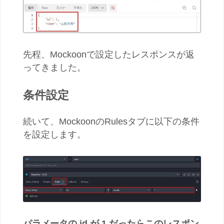
先程、Mockoonで設定したレスポンスが返
ってきました。
条件設定
続いて、MockoonのRulesタブに以下の条件
を設定します。
パラメータの id が 1 だったらこのレスポン