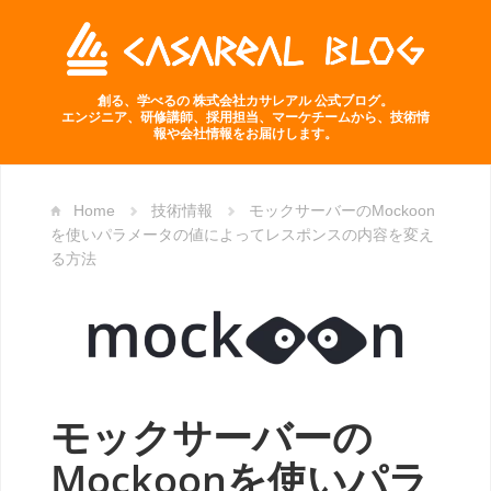
創る、学べるの 株式会社カサレアル 公式ブログ。
エンジニア、研修講師、採用担当、マーケチームから、技術情
報や会社情報をお届けします。
Home
技術情報
モックサーバーのMockoon
を使いパラメータの値によってレスポンスの内容を変え
る方法
モックサーバーの
Mockoonを使いパラ