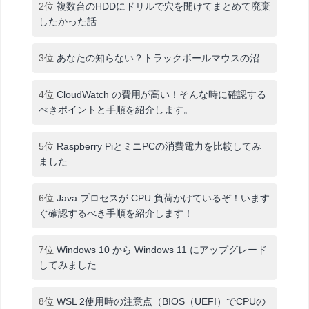
2位
複数台のHDDにドリルで穴を開けてまとめて廃棄
したかった話
3位
あなたの知らない？トラックボールマウスの沼
4位
CloudWatch の費用が高い！そんな時に確認する
べきポイントと手順を紹介します。
5位
Raspberry PiとミニPCの消費電力を比較してみ
ました
6位
Java プロセスが CPU 負荷かけているぞ！います
ぐ確認するべき手順を紹介します！
7位
Windows 10 から Windows 11 にアップグレード
してみました
8位
WSL 2使用時の注意点（BIOS（UEFI）でCPUの