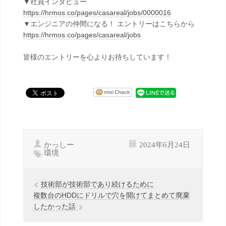
▼社員インタビュー
https://hrmos.co/pages/casareal/jobs/0000016
▼エンジニアの仲間になる！ エントリーはこちらから
https://hrmos.co/pages/casareal/jobs
皆様のエントリーを心よりお待ちしています！
かっしー
2024年6月24日
環境
技術部が技術部であり続けるために
複数台のHDDにドリルで穴を開けてまとめて廃棄
したかった話