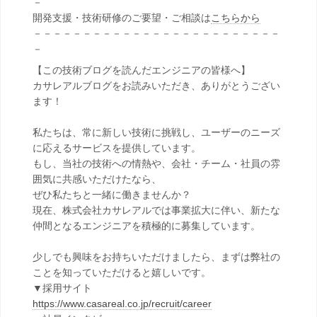
－
開発支援・技術研修のご要望・ご相談は
こちらから
－－－－－－－－－－－－－－－－－－－－－－－－－
－
【この技術ブログを読んだエンジニアの皆様へ】
カサレアルブログをお読みいただき、ありがとうござい
ます！
私たちは、常に新しい技術に挑戦し、ユーザーのニーズ
に応えるサービスを提供しています。
もし、当社の技術への情熱や、会社・チーム・社員の雰
囲気に共感いただけたなら、
ぜひ私たちと一緒に働きませんか？
現在、株式会社カサレアルでは事業拡大に伴い、新たな
仲間となるエンジニアを積極的に募集しています。
少しでも興味をお持ちいただけましたら、まずは弊社の
ことを知っていただけると嬉しいです。
▼採用サイト
https://www.casareal.co.jp/recruit/career