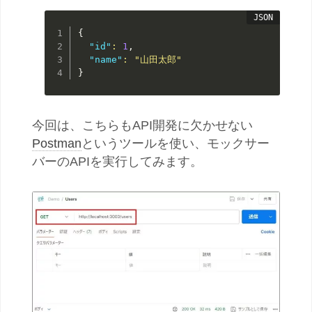
{
"id"
:
1
,
"name"
:
"山田太郎"
}
今回は、こちらもAPI開発に欠かせない
Postman
というツールを使い、モックサー
バーのAPIを実行してみます。