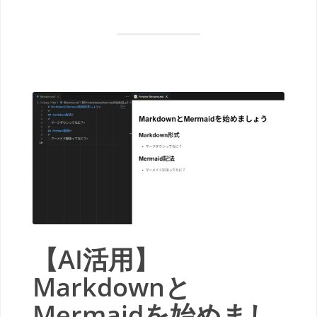
【AI活用】
Markdownと
Mermaidを始めまし