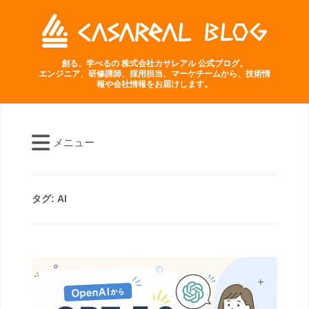
創る、学べるの 株式会社カサレアル 公式ブログ。
エンジニア、研修講師、採用担当、マーケチームから、技術情
報や会社情報をお届けします。
メニュー
タグ:
AI