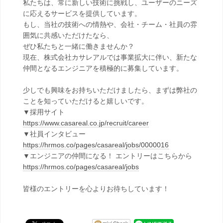
私たちは、常に新しい技術に挑戦し、ユーザーのニーズ
に応えるサービスを提供しています。
もし、当社の技術への情熱や、会社・チーム・社員の雰
囲気に共感いただけたなら、
ぜひ私たちと一緒に働きませんか？
現在、株式会社カサレアルでは事業拡大に伴い、新たな
仲間となるエンジニアを積極的に募集しています。
少しでも興味をお持ちいただけましたら、まずは弊社の
ことを知っていただけると嬉しいです。
▼採用サイト
https://www.casareal.co.jp/recruit/career
▼社員インタビュー
https://hrmos.co/pages/casareal/jobs/0000016
▼エンジニアの仲間になる！ エントリーはこちらから
https://hrmos.co/pages/casareal/jobs
皆様のエントリーを心よりお待ちしています！