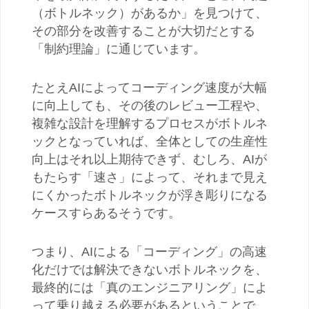
（ボトルネック）があるか」を見つけて、
その部分を改善することが大切だとする
「制約理論」に通じています。
たとえ
AI
によってコーディング速度が大幅
に向上しても、その後のレビュー工程や、
複雑な設計を理解するプロセスがボトルネ
ックとなっていれば、全体としての生産性
向上はそれ以上期待できず、むしろ、
AI
が
もたらす「速さ」によって、それまで見え
にくかったボトルネックが浮き彫りになる
ケースすらあるそうです。
つまり、
AI
による「コーディング」の高速
化だけでは解決できないボトルネックを、
最終的には「真のエンジニアリング」によ
って乗り越える必要があるということで