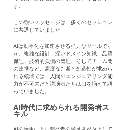
す。
この強いメッセージは、多くのセッション
に共通していました。
AI
は効率化を加速させる強力なツールです
が、複雑な設計、深いドメイン知識、品質
保証、技術的負債の管理、そしてチーム間
の連携など、高度な判断と創造性が求めら
れる領域では、人間のエンジニアリング能
力が不可欠だと講演者たちは口を揃えて語
っていました。
AI時代に求められる開発者ス
キル
AI
の活用により開発者の満足度が向上して