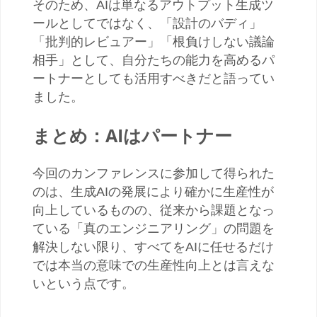
そのため、
AI
は単なるアウトプット生成ツ
ールとしてではなく、「設計のバディ」
「批判的レビュアー」「根負けしない議論
相手」として、自分たちの能力を高めるパ
ートナーとしても活用すべきだと語ってい
ました。
まとめ：
AI
はパートナー
今回のカンファレンスに参加して得られた
のは、生成
AI
の発展により確かに生産性が
向上しているものの、従来から課題となっ
ている「真のエンジニアリング」の問題を
解決しない限り、すべてを
AI
に任せるだけ
では本当の意味での生産性向上とは言えな
いという点です。