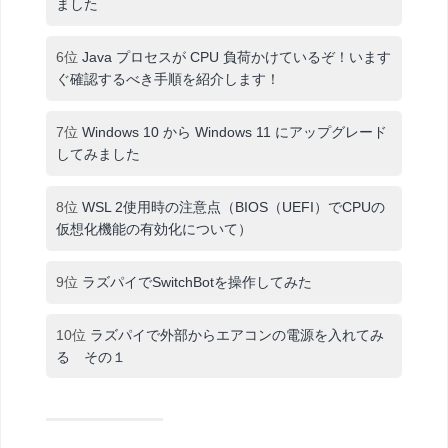
ました
6位
Java プロセスが CPU 負荷かけているぞ！います
ぐ確認するべき手順を紹介します！
7位
Windows 10 から Windows 11 にアップグレード
してみました
8位
WSL 2使用時の注意点（BIOS（UEFI）でCPUの
仮想化機能の有効化について）
9位
ラズパイでSwitchBotを操作してみた
10位
ラズパイで外部からエアコンの電源を入れてみ
る その１