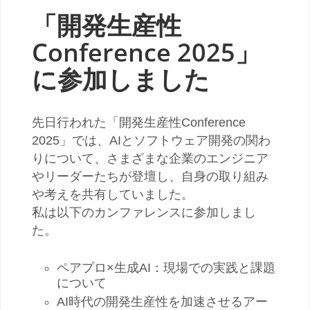
「開発生産性
Conference 2025」
に参加しました
先日行われた「開発生産性
Conference
2025
」では、
AI
とソフトウェア開発の関わ
りについて、さまざまな企業のエンジニア
やリーダーたちが登壇し、自身の取り組み
や考えを共有していました。
私は以下のカンファレンスに参加しまし
た。
ペアプロ
×
生成
AI
：現場での実践と課題
について
AI
時代の開発生産性を加速させるアー