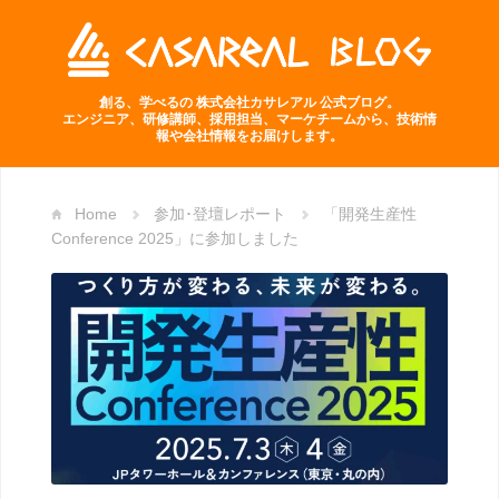
創る、学べるの 株式会社カサレアル 公式ブログ。
エンジニア、研修講師、採用担当、マーケチームから、技術情
報や会社情報をお届けします。
Home
参加･登壇レポート
「開発生産性
Conference 2025」に参加しました