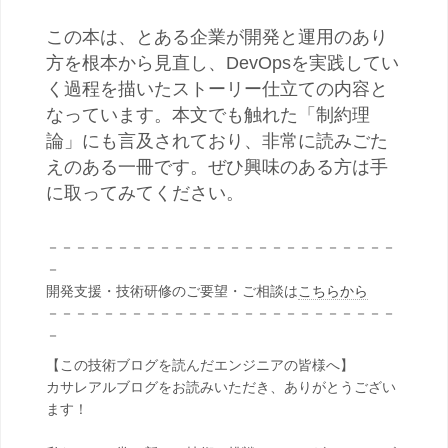
この本は、とある企業が開発と運用のあり
方を根本から見直し、
DevOps
を実践してい
く過程を描いたストーリー仕立ての内容と
なっています。本文でも触れた「制約理
論」にも言及されており、非常に読みごた
えのある一冊です。ぜひ興味のある方は手
に取ってみてください。
－－－－－－－－－－－－－－－－－－－－－－－－－
－
開発支援・技術研修のご要望・ご相談は
こちらから
－－－－－－－－－－－－－－－－－－－－－－－－－
－
【この技術ブログを読んだエンジニアの皆様へ】
カサレアルブログをお読みいただき、ありがとうござい
ます！