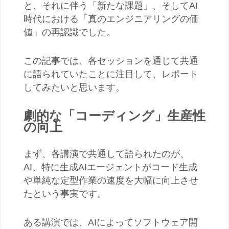
と、それに伴う「新たな課題」、そして
AI
時代における「真のエンジニアリングの価
値」の再認識でした。
この記事では、各セッションを通じて共通
に語られていたことに注目して、レポート
してみたいと思います。
劇的な「コーディング」生産性
の向上
まず、各講演で共通して語られたのが、
AI
、特に生成
AI
エージェントがコード生成
や単純な定型作業の速度を大幅に向上させ
たという事実です。
ある講演では、
AI
によってソフトウェア開