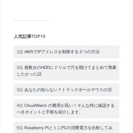
人気記事TOP10
1位
AWSでIPアドレスを制限する３つの方法
2位
複数台のHDDにドリルで穴を開けてまとめて廃棄
したかった話
3位
あなたの知らない？トラックボールマウスの沼
4位
CloudWatch の費用が高い！そんな時に確認する
べきポイントと手順を紹介します。
5位
Raspberry PiとミニPCの消費電力を比較してみ