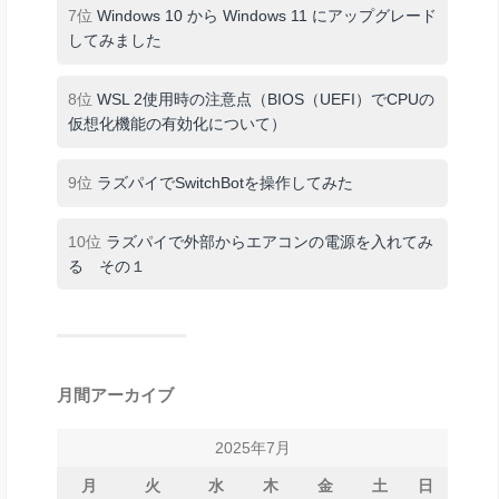
7位
Windows 10 から Windows 11 にアップグレード
してみました
8位
WSL 2使用時の注意点（BIOS（UEFI）でCPUの
仮想化機能の有効化について）
9位
ラズパイでSwitchBotを操作してみた
10位
ラズパイで外部からエアコンの電源を入れてみ
る その１
月間アーカイブ
2025年7月
月
火
水
木
金
土
日