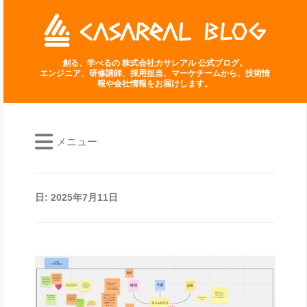
創る、学べるの 株式会社カサレアル 公式ブログ。
エンジニア、研修講師、採用担当、マーケチームから、技術情
報や会社情報をお届けします。
メニュー
日:
2025年7月11日