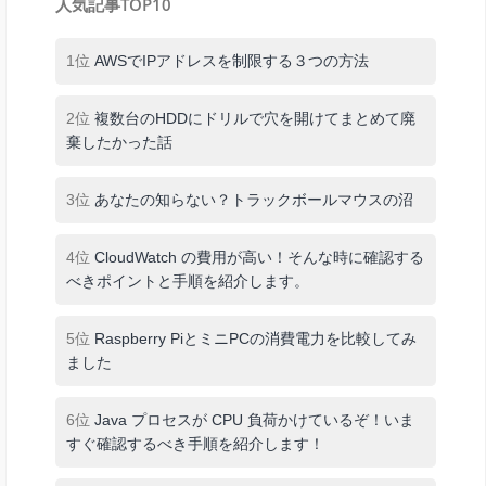
人気記事TOP10
1位
AWSでIPアドレスを制限する３つの方法
2位
複数台のHDDにドリルで穴を開けてまとめて廃
棄したかった話
3位
あなたの知らない？トラックボールマウスの沼
4位
CloudWatch の費用が高い！そんな時に確認する
べきポイントと手順を紹介します。
5位
Raspberry PiとミニPCの消費電力を比較してみ
ました
6位
Java プロセスが CPU 負荷かけているぞ！いま
すぐ確認するべき手順を紹介します！