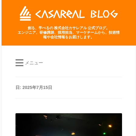
創る、学べるの 株式会社カサレアル 公式ブログ。
エンジニア、研修講師、採用担当、マーケチームから、技術情
報や会社情報をお届けします。
メニュー
日:
2025年7月15日