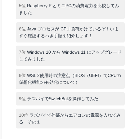
5位
Raspberry PiとミニPCの消費電力を比較してみ
ました
6位
Java プロセスが CPU 負荷かけているぞ！いま
すぐ確認するべき手順を紹介します！
7位
Windows 10 から Windows 11 にアップグレード
してみました
8位
WSL 2使用時の注意点（BIOS（UEFI）でCPUの
仮想化機能の有効化について）
9位
ラズパイでSwitchBotを操作してみた
10位
ラズパイで外部からエアコンの電源を入れてみ
る その１