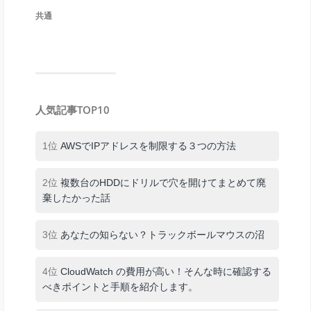
共通
人気記事TOP10
1位
AWSでIPアドレスを制限する３つの方法
2位
複数台のHDDにドリルで穴を開けてまとめて廃
棄したかった話
3位
あなたの知らない？トラックボールマウスの沼
4位
CloudWatch の費用が高い！そんな時に確認する
べきポイントと手順を紹介します。