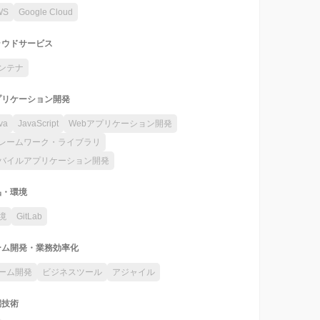
WS
Google Cloud
ラウドサービス
ンテナ
プリケーション開発
va
JavaScript
Webアプリケーション開発
レームワーク・ライブラリ
バイルアプリケーション開発
品・環境
境
GitLab
ーム開発・業務効率化
ーム開発
ビジネスツール
アジャイル
端技術