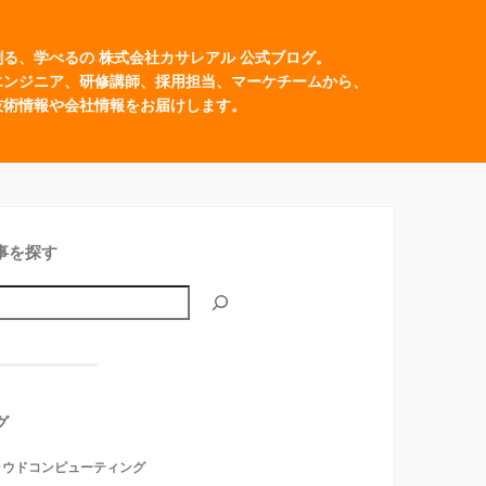
創る、学べるの 株式会社カサレアル 公式ブログ。
エンジニア、研修講師、採用担当、マーケチームから、
技術情報や会社情報をお届けします。
事を探す
グ
ラウドコンピューティング