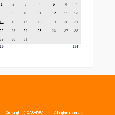
1
2
3
4
5
6
7
8
9
10
11
12
13
14
15
16
17
18
19
20
21
22
23
24
25
26
27
28
29
30
31
11月
1月 »
Copyright(c) CASAREAL, Inc. All rights reserved.