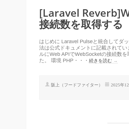
[Laravel Reverb
接続数を取得する
はじめに Laravel Pulseと統合し
法は公式ドキュメントに記載されていますが
ルにWeb APIでWebSocketの
た。 環境 PHP・・・
続きを読む
→
阪上（フードファイター）
2025年1