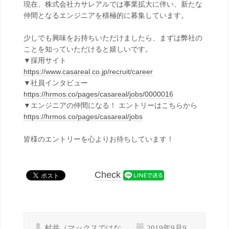
現在、株式会社カサレアルでは事業拡大に伴い、新たな
仲間となるエンジニアを積極的に募集しています。
少しでも興味をお持ちいただけましたら、まずは弊社の
ことを知っていただけると嬉しいです。
▼採用サイト
https://www.casareal.co.jp/recruit/career
▼社員インタビュー
https://hrmos.co/pages/casareal/jobs/0000016
▼エンジニアの仲間になる！ エントリーはこちらから
https://hrmos.co/pages/casareal/jobs
皆様のエントリーを心よりお待ちしています！
Check
村井（マックスではな
2019年9月9