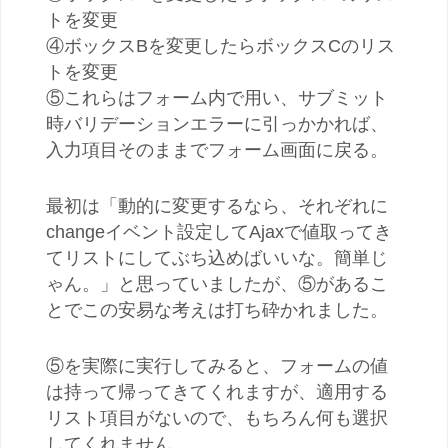
トを変更
④ボックスBを変更したらボックスCのリス
トを変更
⑤これらはフォーム内で用い、サブミット
時バリデーションエラーに引っかかれば、
入力項目そのままでフォーム画面に戻る。
最初は「動的に変更するなら、それぞれに
changeイベント設定してAjaxで値取ってき
てリストにしてぶち込めばいいな。簡単じ
ゃん。」と思っていましたが、⑤があるこ
とでこの安易な考えは打ち砕かれました。
⑤を実際に実行してみると、フォームの値
は持って帰ってきてくれますが、適用する
リスト項目がないので、もちろん何も選択
してくれません。