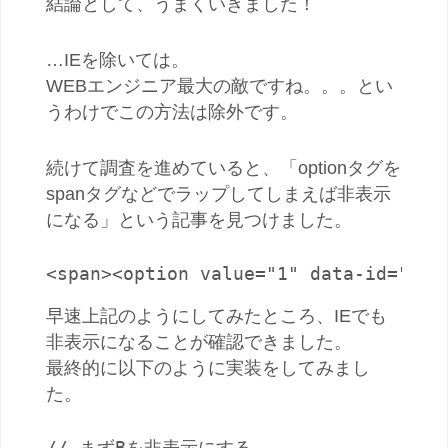
結論として、うまくいきました！
…IEを除いては。
WEBエンジニア最大の敵ですね。。。とい
うわけでこの方法は除外です。
続けて調査を進めていると、「optionタグを
spanタグなどでラップしてしまえば非表示
になる」という記事を見つけました。
<span><option value="1" data-id="1">
早速上記のようにしてみたところ、IEでも
非表示になることが確認できました。
最終的に以下のように実装をしてみまし
た。
// まずBを非表示にする
