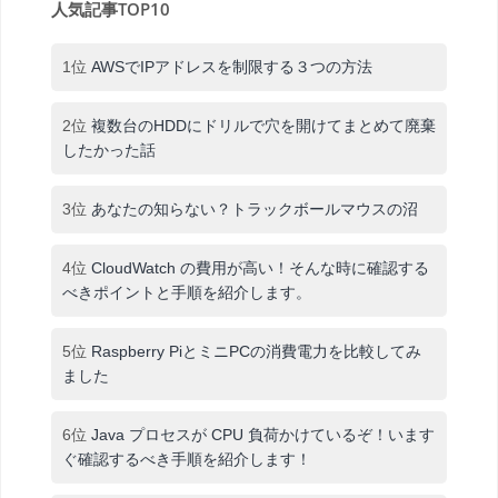
人気記事TOP10
1位
AWSでIPアドレスを制限する３つの方法
2位
複数台のHDDにドリルで穴を開けてまとめて廃棄
したかった話
3位
あなたの知らない？トラックボールマウスの沼
4位
CloudWatch の費用が高い！そんな時に確認する
べきポイントと手順を紹介します。
5位
Raspberry PiとミニPCの消費電力を比較してみ
ました
6位
Java プロセスが CPU 負荷かけているぞ！います
ぐ確認するべき手順を紹介します！