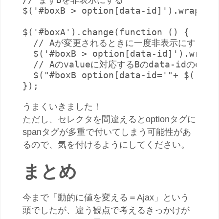
$('#boxB > option[data-id]').wrap('<s
$('#boxA').change(function () {

  // Aが変更されるときに一度非表示にする

  $('#boxB > option[data-id]').wrap('
  // Aのvalueに対応するBのdata-idのopt
  $("#boxB option[data-id='"+ $('#box
});
うまくいきました！
ただし、セレクタを間違えるとoptionタグに
spanタグが多重で付いてしまう可能性があ
るので、気を付けるようにしてください。
まとめ
今まで「動的に値を変える＝Ajax」という
頭でしたが、違う観点で考えるきっかけが