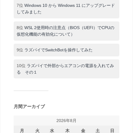
7位
Windows 10 から Windows 11 にアップグレード
してみました
8位
WSL 2使用時の注意点（BIOS（UEFI）でCPUの
仮想化機能の有効化について）
9位
ラズパイでSwitchBotを操作してみた
10位
ラズパイで外部からエアコンの電源を入れてみ
る その１
月間アーカイブ
2026年8月
月
火
水
木
金
土
日