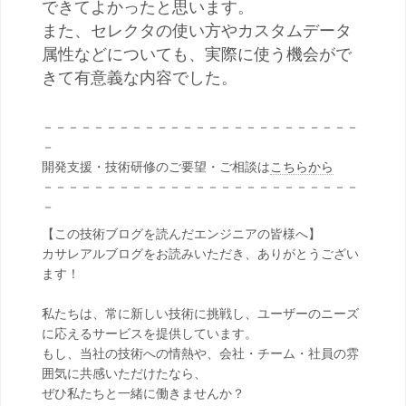
できてよかったと思います。
また、セレクタの使い方やカスタムデータ
属性などについても、実際に使う機会がで
きて有意義な内容でした。
－－－－－－－－－－－－－－－－－－－－－－－－－
－
開発支援・技術研修のご要望・ご相談は
こちらから
－－－－－－－－－－－－－－－－－－－－－－－－－
－
【この技術ブログを読んだエンジニアの皆様へ】
カサレアルブログをお読みいただき、ありがとうござい
ます！
私たちは、常に新しい技術に挑戦し、ユーザーのニーズ
に応えるサービスを提供しています。
もし、当社の技術への情熱や、会社・チーム・社員の雰
囲気に共感いただけたなら、
ぜひ私たちと一緒に働きませんか？