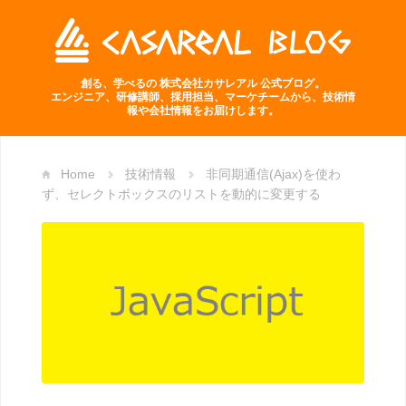
創る、学べるの 株式会社カサレアル 公式ブログ。
エンジニア、研修講師、採用担当、マーケチームから、技術情
報や会社情報をお届けします。
Home
技術情報
非同期通信(Ajax)を使わ
ず、セレクトボックスのリストを動的に変更する