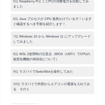
5位
Raspberry PiとミニPCの消費電力を比較してみ
ました
6位
Java プロセスが CPU 負荷かけているぞ！います
ぐ確認するべき手順を紹介します！
7位
Windows 10 から Windows 11 にアップグレード
してみました
8位
WSL 2使用時の注意点（BIOS（UEFI）でCPUの
仮想化機能の有効化について）
9位
ラズパイでSwitchBotを操作してみた
10位
ラズパイで外部からエアコンの電源を入れてみ
る その１