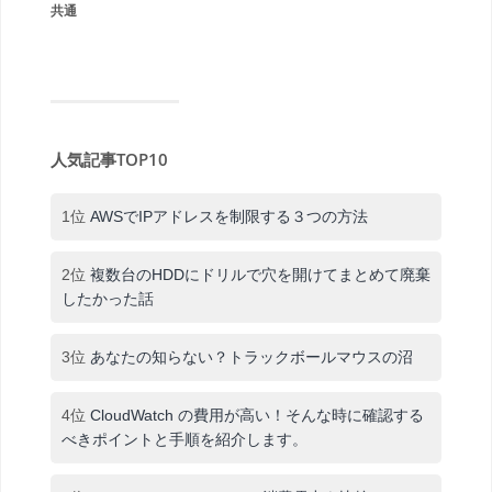
共通
人気記事TOP10
1位
AWSでIPアドレスを制限する３つの方法
2位
複数台のHDDにドリルで穴を開けてまとめて廃棄
したかった話
3位
あなたの知らない？トラックボールマウスの沼
4位
CloudWatch の費用が高い！そんな時に確認する
べきポイントと手順を紹介します。