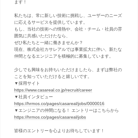
ます！
私たちは、常に新しい技術に挑戦し、ユーザーのニーズ
に応えるサービスを提供しています。
もし、当社の技術への情熱や、会社・チーム・社員の雰
囲気に共感いただけたなら、
ぜひ私たちと一緒に働きませんか？
現在、株式会社カサレアルでは事業拡大に伴い、新たな
仲間となるエンジニアを積極的に募集しています。
少しでも興味をお持ちいただけましたら、まずは弊社の
ことを知っていただけると嬉しいです。
▼採用サイト
https://www.casareal.co.jp/recruit/career
▼社員インタビュー
https://hrmos.co/pages/casareal/jobs/0000016
▼エンジニアの仲間になる！ エントリーはこちらから
https://hrmos.co/pages/casareal/jobs
皆様のエントリーを心よりお待ちしています！