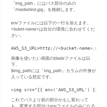
「img_path」にはパス部分のみの
「/media/test.jpg」を格納します。
envファイルには以下の一行を加えます。
<buket-name>は自分の環境に合わせてくだ
さい。
AWS_S3_URL=http://<bucket-name>.s3-a
画像を使いたい画面のbladeファイルは以
下。
$img_pathには「img_path」カラムの中身が
入っている想定です。
<img src="{{ env('AWS_S3_URL') }}{{ 
これでパスより前の部分がもし変わって
も、変更する部分はenvファイルのみになる