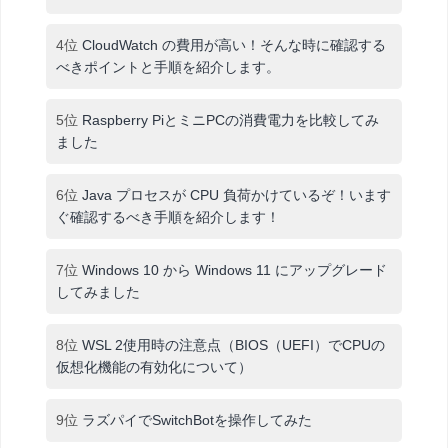
4位
CloudWatch の費用が高い！そんな時に確認する
べきポイントと手順を紹介します。
5位
Raspberry PiとミニPCの消費電力を比較してみ
ました
6位
Java プロセスが CPU 負荷かけているぞ！います
ぐ確認するべき手順を紹介します！
7位
Windows 10 から Windows 11 にアップグレード
してみました
8位
WSL 2使用時の注意点（BIOS（UEFI）でCPUの
仮想化機能の有効化について）
9位
ラズパイでSwitchBotを操作してみた