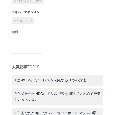
採用イベント
新卒
スキル・マネジメント
スキルアップ
共通
人気記事TOP10
1位
AWSでIPアドレスを制限する３つの方法
2位
複数台のHDDにドリルで穴を開けてまとめて廃棄
したかった話
3位
あなたの知らない？トラックボールマウスの沼