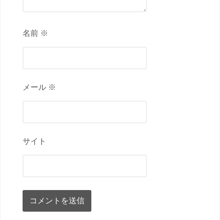
名前 ※
メール ※
サイト