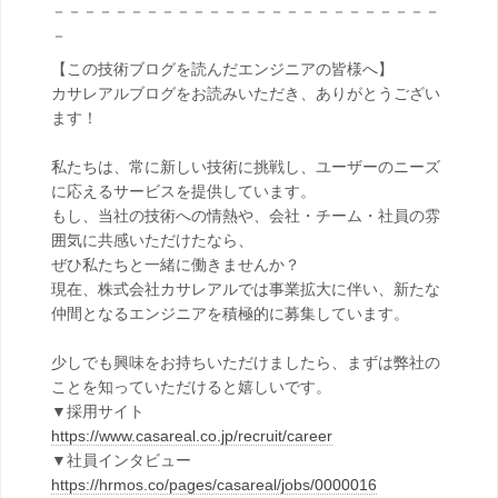
－－－－－－－－－－－－－－－－－－－－－－－－－
－
【この技術ブログを読んだエンジニアの皆様へ】
カサレアルブログをお読みいただき、ありがとうござい
ます！
私たちは、常に新しい技術に挑戦し、ユーザーのニーズ
に応えるサービスを提供しています。
もし、当社の技術への情熱や、会社・チーム・社員の雰
囲気に共感いただけたなら、
ぜひ私たちと一緒に働きませんか？
現在、株式会社カサレアルでは事業拡大に伴い、新たな
仲間となるエンジニアを積極的に募集しています。
少しでも興味をお持ちいただけましたら、まずは弊社の
ことを知っていただけると嬉しいです。
▼採用サイト
https://www.casareal.co.jp/recruit/career
▼社員インタビュー
https://hrmos.co/pages/casareal/jobs/0000016