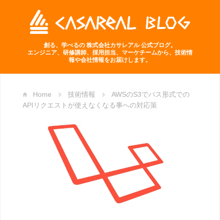
創る、学べるの 株式会社カサレアル 公式ブログ。
エンジニア、研修講師、採用担当、マーケチームから、技術情
報や会社情報をお届けします。
Home
技術情報
AWSのS3でパス形式での
APIリクエストが使えなくなる事への対応策