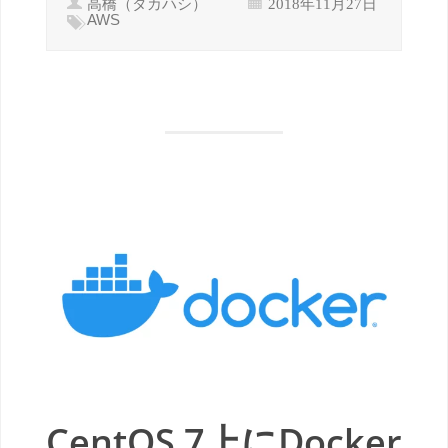
高橋（タカハシ）
2018年11月27日
AWS
CentOS 7上にDocker