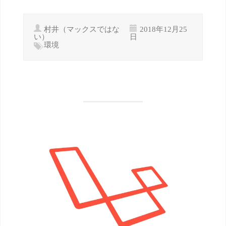
村井（マックスではな
2018年12月25
い）
日
環境