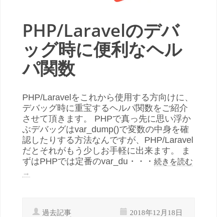
PHP/Laravelのデバ
ッグ時に便利なヘル
パ関数
PHP/Laravelをこれから使用する方向けに、
デバッグ時に重宝するヘルパ関数をご紹介
させて頂きます。 PHPで真っ先に思い浮か
ぶデバッグはvar_dump()で変数の中身を確
認したりする方法なんですが、PHP/Laravel
だとそれがもう少しお手軽に出来ます。 ま
ずはPHPでは定番のvar_du・・・
続きを読む
→
過去記事
2018年12月18日