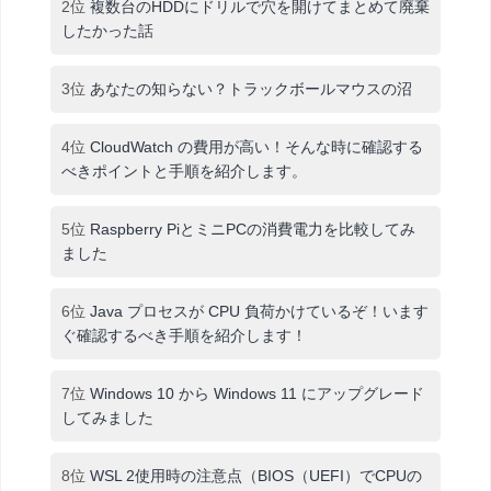
2位
複数台のHDDにドリルで穴を開けてまとめて廃棄
したかった話
3位
あなたの知らない？トラックボールマウスの沼
4位
CloudWatch の費用が高い！そんな時に確認する
べきポイントと手順を紹介します。
5位
Raspberry PiとミニPCの消費電力を比較してみ
ました
6位
Java プロセスが CPU 負荷かけているぞ！います
ぐ確認するべき手順を紹介します！
7位
Windows 10 から Windows 11 にアップグレード
してみました
8位
WSL 2使用時の注意点（BIOS（UEFI）でCPUの