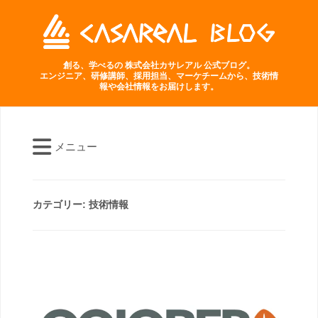
創る、学べるの 株式会社カサレアル 公式ブログ。
エンジニア、研修講師、採用担当、マーケチームから、技術情
報や会社情報をお届けします。
メニュー
カテゴリー:
技術情報