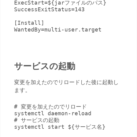
ExecStart=${jarファイルのパス}

SuccessExitStatus=143

[Install]

WantedBy=multi-user.target

サービスの起動
変更を加えたのでリロードした後に起動し
ます。
# 変更を加えたのでリロード

systemctl daemon-reload

# サービスの起動

systemctl start ${サービス名}