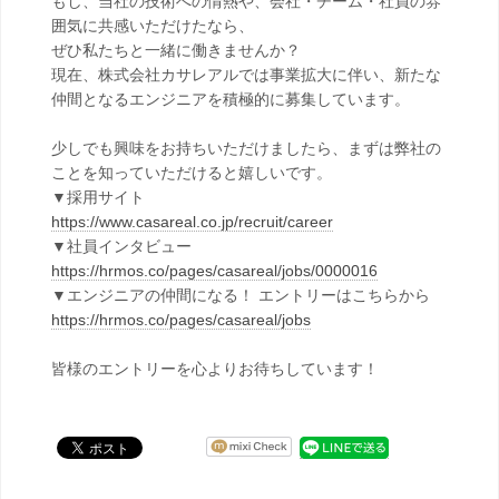
もし、当社の技術への情熱や、会社・チーム・社員の雰
囲気に共感いただけたなら、
ぜひ私たちと一緒に働きませんか？
現在、株式会社カサレアルでは事業拡大に伴い、新たな
仲間となるエンジニアを積極的に募集しています。
少しでも興味をお持ちいただけましたら、まずは弊社の
ことを知っていただけると嬉しいです。
▼採用サイト
https://www.casareal.co.jp/recruit/career
▼社員インタビュー
https://hrmos.co/pages/casareal/jobs/0000016
▼エンジニアの仲間になる！ エントリーはこちらから
https://hrmos.co/pages/casareal/jobs
皆様のエントリーを心よりお待ちしています！