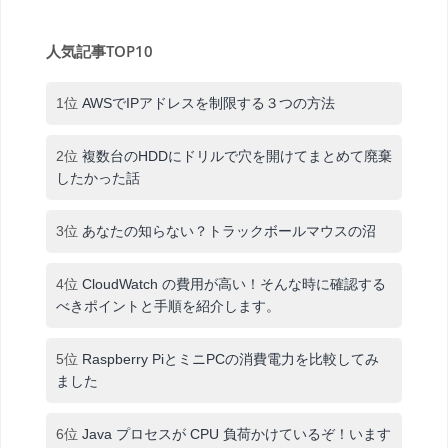
人気記事TOP10
1位
AWSでIPアドレスを制限する３つの方法
2位
複数台のHDDにドリルで穴を開けてまとめて廃棄
したかった話
3位
あなたの知らない？トラックボールマウスの沼
4位
CloudWatch の費用が高い！そんな時に確認する
べきポイントと手順を紹介します。
5位
Raspberry PiとミニPCの消費電力を比較してみ
ました
6位
Java プロセスが CPU 負荷かけているぞ！います