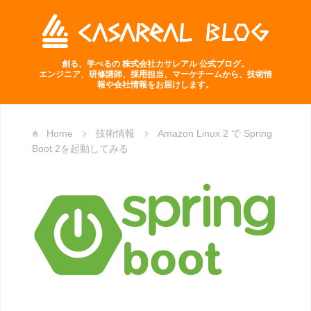
創る、学べるの 株式会社カサレアル 公式ブログ。
エンジニア、研修講師、採用担当、マーケチームから、技術情
報や会社情報をお届けします。
Home
技術情報
Amazon Linux 2 で Spring
Boot 2を起動してみる