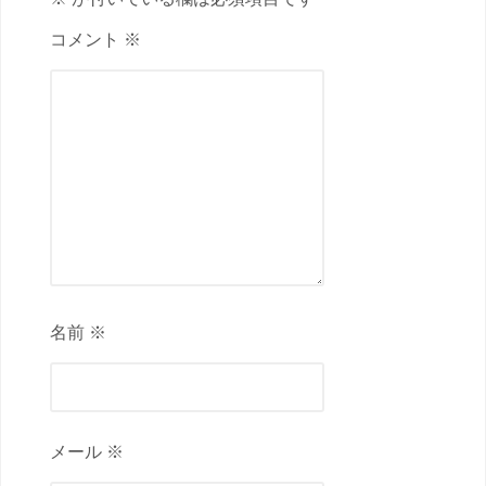
コメント ※
名前 ※
メール ※