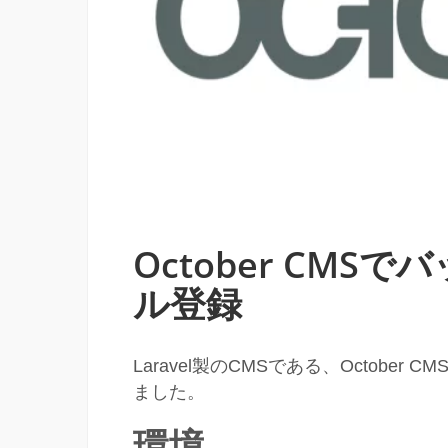
October CM
ル登録
Laravel製のCMSである、Octob
ました。
環境