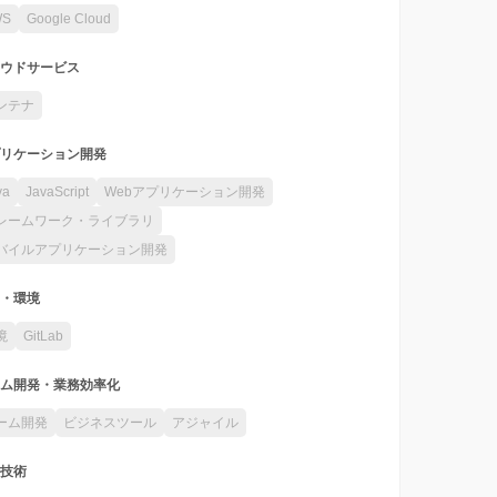
WS
Google Cloud
ウドサービス
ンテナ
リケーション開発
va
JavaScript
Webアプリケーション開発
レームワーク・ライブラリ
バイルアプリケーション開発
・環境
境
GitLab
ム開発・業務効率化
ーム開発
ビジネスツール
アジャイル
技術