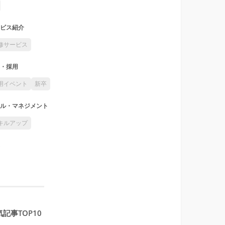
ビス紹介
修サービス
・採用
用イベント
新卒
ル・マネジメント
キルアップ
記事TOP10