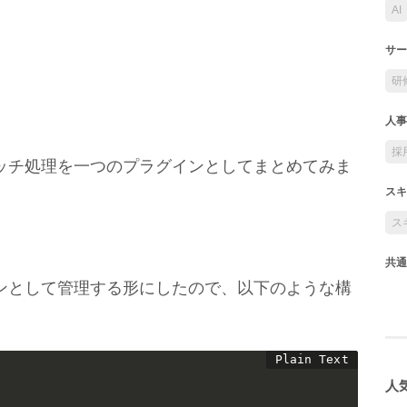
AI
サー
研
人事
採
ッチ処理を一つのプラグインとしてまとめてみま
スキ
ス
共通
ンとして管理する形にしたので、以下のような構
人気