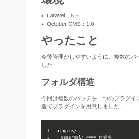
Laravel：5.5
October CMS：1.0
やったこと
今後管理がしやすいように、複数のバ
した。
フォルダ構造
今回は複数のバッチを一つのプラグイ
造でプラグインを用意しました。
plugins/

　casareal/ <=== 作者名
