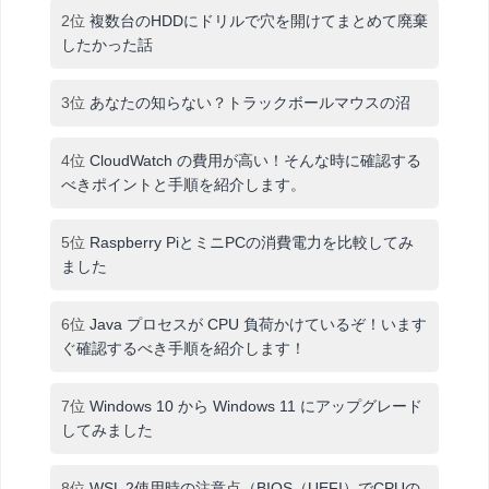
2位
複数台のHDDにドリルで穴を開けてまとめて廃棄
したかった話
3位
あなたの知らない？トラックボールマウスの沼
4位
CloudWatch の費用が高い！そんな時に確認する
べきポイントと手順を紹介します。
5位
Raspberry PiとミニPCの消費電力を比較してみ
ました
6位
Java プロセスが CPU 負荷かけているぞ！います
ぐ確認するべき手順を紹介します！
7位
Windows 10 から Windows 11 にアップグレード
してみました
8位
WSL 2使用時の注意点（BIOS（UEFI）でCPUの