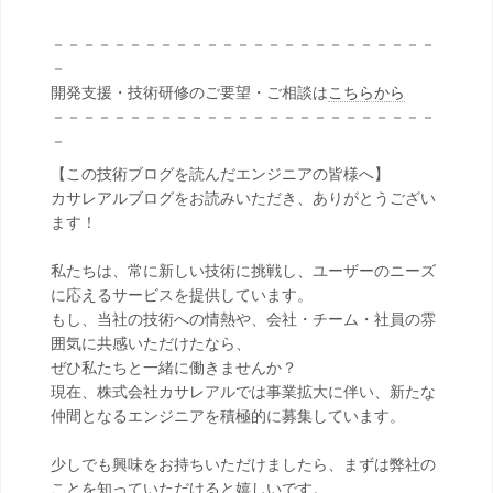
－－－－－－－－－－－－－－－－－－－－－－－－－
－
開発支援・技術研修のご要望・ご相談は
こちらから
－－－－－－－－－－－－－－－－－－－－－－－－－
－
【この技術ブログを読んだエンジニアの皆様へ】
カサレアルブログをお読みいただき、ありがとうござい
ます！
私たちは、常に新しい技術に挑戦し、ユーザーのニーズ
に応えるサービスを提供しています。
もし、当社の技術への情熱や、会社・チーム・社員の雰
囲気に共感いただけたなら、
ぜひ私たちと一緒に働きませんか？
現在、株式会社カサレアルでは事業拡大に伴い、新たな
仲間となるエンジニアを積極的に募集しています。
少しでも興味をお持ちいただけましたら、まずは弊社の
ことを知っていただけると嬉しいです。