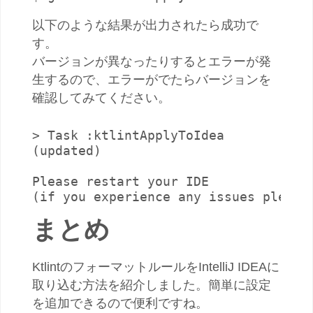
以下のような結果が出力されたら成功で
す。
バージョンが異なったりするとエラーが発
生するので、エラーがでたらバージョンを
確認してみてください。
> Task :ktlintApplyToIdea

(updated)

Please restart your IDE

まとめ
KtlintのフォーマットルールをIntelliJ IDEAに
取り込む方法を紹介しました。簡単に設定
を追加できるので便利ですね。