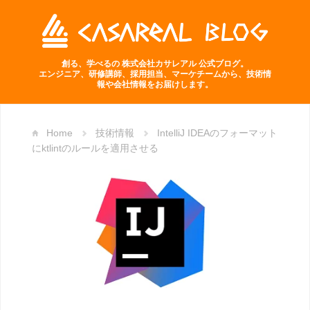
創る、学べるの 株式会社カサレアル 公式ブログ。
エンジニア、研修講師、採用担当、マーケチームから、技術情
報や会社情報をお届けします。
Home
技術情報
IntelliJ IDEAのフォーマット
にktlintのルールを適用させる