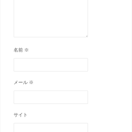
名前 ※
メール ※
サイト