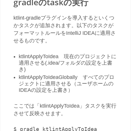
gradleのtaskの実行
ktlint-gradleプラグインを導入するといくつ
かタスクが追加されます。以下のタスクが
フォーマットルールをIntelliJ IDEAに適用さ
せるものです。
ktlintApplyToIdea 現在のプロジェクトに
適用させる(.idea/フォルダの設定を上書
き)
ktlintApplyToIdeaGlobally すべてのプロ
ジェクトに適用させる（ユーザホームの
IDEAの設定を上書き）
ここでは「ktlintApplyToIdea」タスクを実行
させて反映させます。