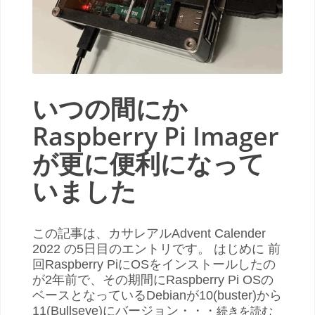
いつの間にか
Raspberry Pi Imager
が更に便利になって
いました
この記事は、カサレアルAdvent Calender
2022 の5日目のエントリです。 はじめに 前
回Raspberry PiにOSをインストールしたの
が2年前で、その期間にRaspberry Pi OSの
ベースとなっているDebianが10(buster)から
11(Bullseye)にバージョン・・・
続きを読む