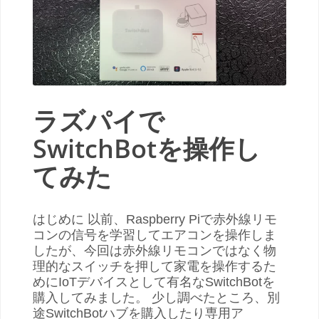
ラズパイで
SwitchBotを操作し
てみた
はじめに 以前、Raspberry Piで赤外線リモ
コンの信号を学習してエアコンを操作しま
したが、今回は赤外線リモコンではなく物
理的なスイッチを押して家電を操作するた
めにIoTデバイスとして有名なSwitchBotを
購入してみました。 少し調べたところ、別
途SwitchBotハブを購入したり専用ア