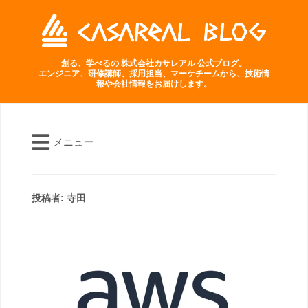
創る、学べるの 株式会社カサレアル 公式ブログ。
エンジニア、研修講師、採用担当、マーケチームから、技術情
報や会社情報をお届けします。
メニュー
投稿者:
寺田