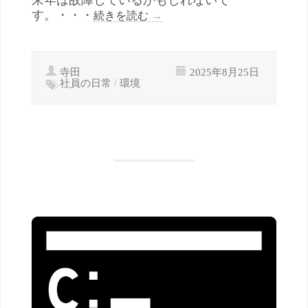
す。・・・
続きを読む
→
寺田
2025年8月25日
社員の日常
/
環境