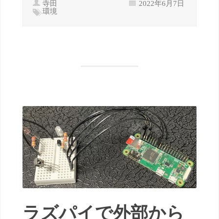
寺田
2022年6月7日
環境
ラズパイで外部から