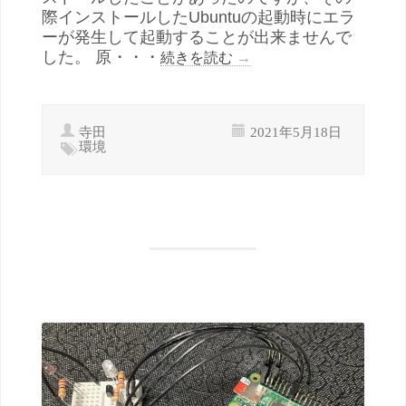
際インストールしたUbuntuの起動時にエラ
ーが発生して起動することが出来ませんで
した。 原・・・
続きを読む
→
寺田
2021年5月18日
環境