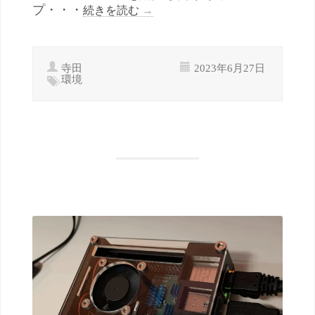
プ・・・
続きを読む
→
寺田
2023年6月27日
環境