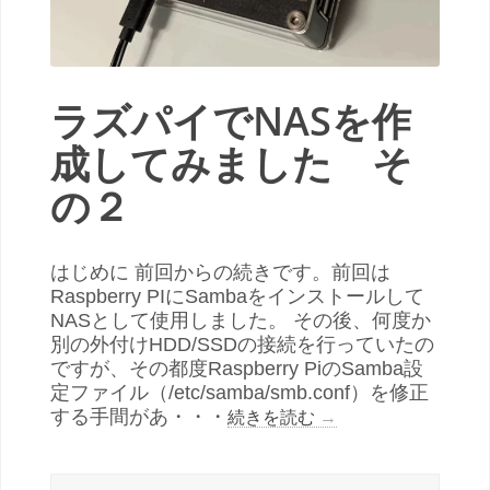
ラズパイでNASを作
成してみました そ
の２
はじめに 前回からの続きです。前回は
Raspberry PIにSambaをインストールして
NASとして使用しました。 その後、何度か
別の外付けHDD/SSDの接続を行っていたの
ですが、その都度Raspberry PiのSamba設
定ファイル（/etc/samba/smb.conf）を修正
する手間があ・・・
続きを読む
→