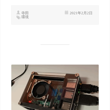
寺田
2021年2月2日
環境