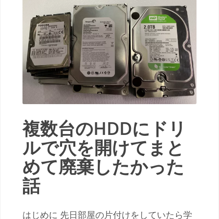
複数台のHDDにドリ
ルで穴を開けてまと
めて廃棄したかった
話
はじめに 先日部屋の片付けをしていたら学