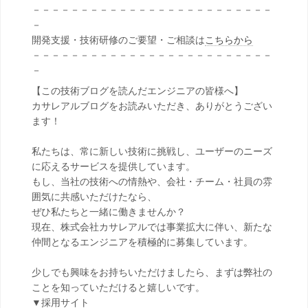
－－－－－－－－－－－－－－－－－－－－－－－－－
－
開発支援・技術研修のご要望・ご相談は
こちらから
－－－－－－－－－－－－－－－－－－－－－－－－－
－
【この技術ブログを読んだエンジニアの皆様へ】
カサレアルブログをお読みいただき、ありがとうござい
ます！
私たちは、常に新しい技術に挑戦し、ユーザーのニーズ
に応えるサービスを提供しています。
もし、当社の技術への情熱や、会社・チーム・社員の雰
囲気に共感いただけたなら、
ぜひ私たちと一緒に働きませんか？
現在、株式会社カサレアルでは事業拡大に伴い、新たな
仲間となるエンジニアを積極的に募集しています。
少しでも興味をお持ちいただけましたら、まずは弊社の
ことを知っていただけると嬉しいです。
▼採用サイト