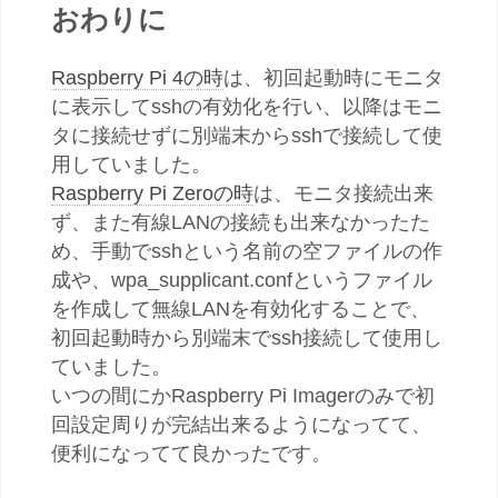
おわりに
Raspberry Pi 4の時
は、初回起動時にモニタ
に表示してsshの有効化を行い、以降はモニ
タに接続せずに別端末からsshで接続して使
用していました。
Raspberry Pi Zeroの時
は、モニタ接続出来
ず、また有線LANの接続も出来なかったた
め、手動でsshという名前の空ファイルの作
成や、wpa_supplicant.confというファイル
を作成して無線LANを有効化することで、
初回起動時から別端末でssh接続して使用し
ていました。
いつの間にかRaspberry Pi Imagerのみで初
回設定周りが完結出来るようになってて、
便利になってて良かったです。