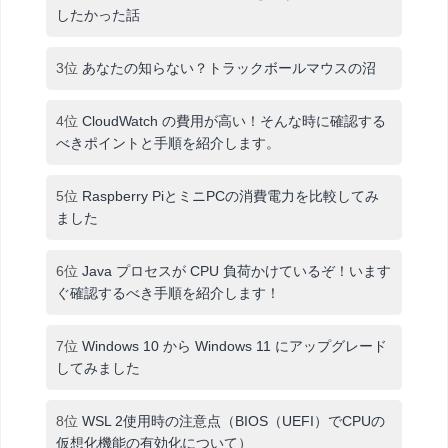
したかった話
3位
あなたの知らない？トラックボールマウスの沼
4位
CloudWatch の費用が高い！そんな時に確認する
べきポイントと手順を紹介します。
5位
Raspberry PiとミニPCの消費電力を比較してみ
ました
6位
Java プロセスが CPU 負荷かけているぞ！います
ぐ確認するべき手順を紹介します！
7位
Windows 10 から Windows 11 にアップグレード
してみました
8位
WSL 2使用時の注意点（BIOS（UEFI）でCPUの
仮想化機能の有効化について）