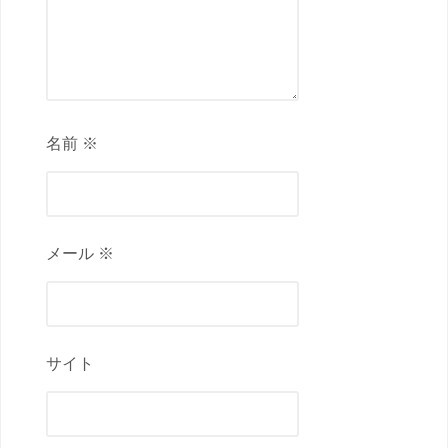
名前 ※
メール ※
サイト