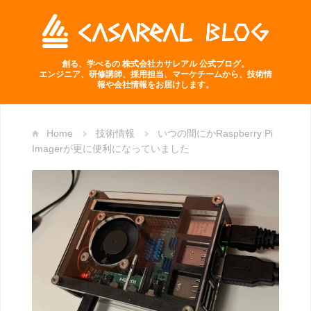
創る、学べるの 株式会社カサレアル 公式ブログ。
エンジニア、研修講師、採用担当、マーケチームから、技術情
報や会社情報をお届けします。
Home
技術情報
いつの間にかRaspberry Pi
Imagerが更に便利になっていました