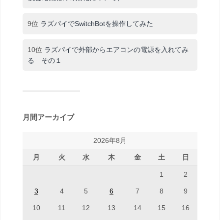
9位
ラズパイでSwitchBotを操作してみた
10位
ラズパイで外部からエアコンの電源を入れてみ
る その１
月間アーカイブ
2026年8月
月
火
水
木
金
土
日
1
2
3
4
5
6
7
8
9
10
11
12
13
14
15
16