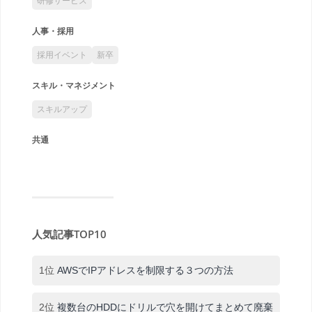
研修サービス
人事・採用
採用イベント
新卒
スキル・マネジメント
スキルアップ
共通
人気記事TOP10
1位
AWSでIPアドレスを制限する３つの方法
2位
複数台のHDDにドリルで穴を開けてまとめて廃棄