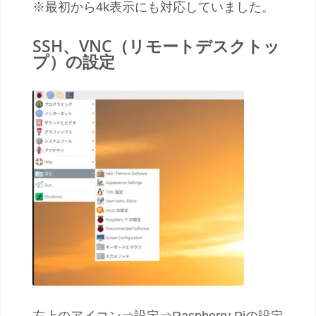
※最初から4k表示にも対応していました。
SSH、VNC（リモートデスクトッ
プ）の設定
左上のアイコン⇒設定⇒Raspberry Piの設定