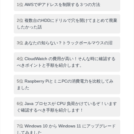
1位
AWSでIPアドレスを制限する３つの方法
2位
複数台のHDDにドリルで穴を開けてまとめて廃棄
したかった話
3位
あなたの知らない？トラックボールマウスの沼
4位
CloudWatch の費用が高い！そんな時に確認する
べきポイントと手順を紹介します。
5位
Raspberry PiとミニPCの消費電力を比較してみ
ました
6位
Java プロセスが CPU 負荷かけているぞ！います
ぐ確認するべき手順を紹介します！
7位
Windows 10 から Windows 11 にアップグレード
してみました