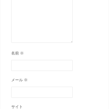
名前 ※
メール ※
サイト