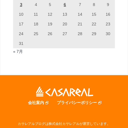
3
4
5
6
7
8
9
10
11
12
13
14
15
16
17
18
19
20
21
22
23
24
25
26
27
28
29
30
31
« 7月
会社案内
プライバシーポリシー
カサレアルブログは株式会社カサレアルが運営しています。