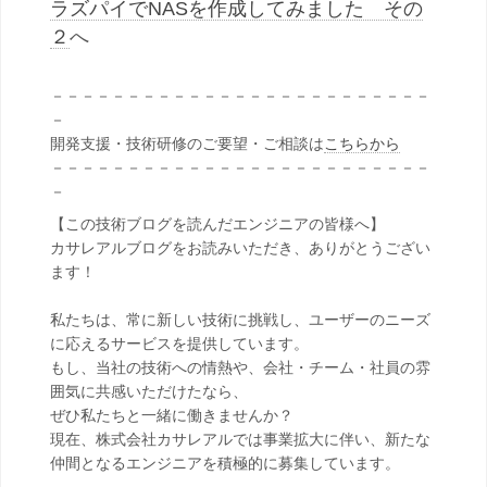
ラズパイでNASを作成してみました その
２
へ
－－－－－－－－－－－－－－－－－－－－－－－－－
－
開発支援・技術研修のご要望・ご相談は
こちらから
－－－－－－－－－－－－－－－－－－－－－－－－－
－
【この技術ブログを読んだエンジニアの皆様へ】
カサレアルブログをお読みいただき、ありがとうござい
ます！
私たちは、常に新しい技術に挑戦し、ユーザーのニーズ
に応えるサービスを提供しています。
もし、当社の技術への情熱や、会社・チーム・社員の雰
囲気に共感いただけたなら、
ぜひ私たちと一緒に働きませんか？
現在、株式会社カサレアルでは事業拡大に伴い、新たな
仲間となるエンジニアを積極的に募集しています。