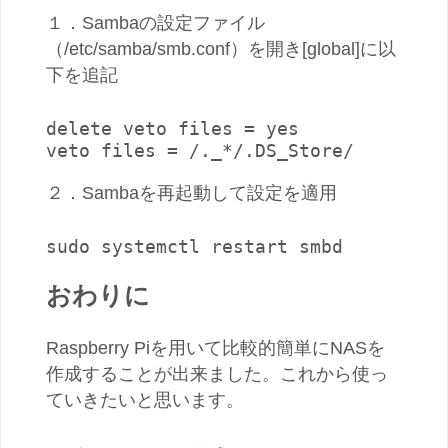
１．Sambaの設定ファイル
（/etc/samba/smb.conf）を開き[global]に以
下を追記
delete veto files = yes

veto files = /._*/.DS_Store/
２．Sambaを再起動して設定を適用
sudo systemctl restart smbd
おわりに
Raspberry Piを用いて比較的簡単にNASを
作成することが出来ました。これから使っ
ていきたいと思います。