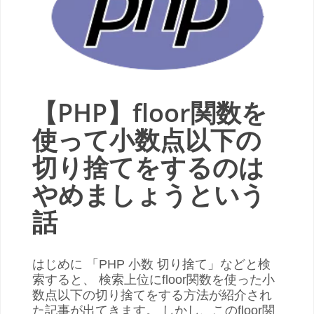
【PHP】floor関数を
使って小数点以下の
切り捨てをするのは
やめましょうという
話
はじめに 「PHP 小数 切り捨て」などと検
索すると、 検索上位にfloor関数を使った小
数点以下の切り捨てをする方法が紹介され
た記事が出てきます。 しかし、このfloor関