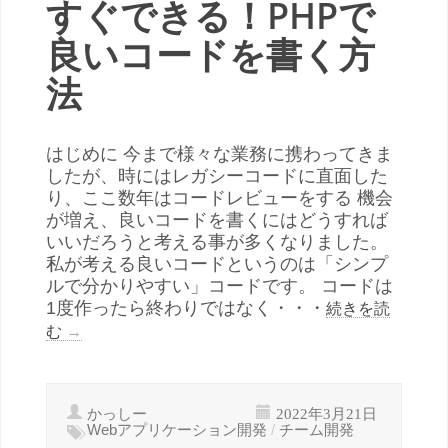
すぐできる！PHPで
良いコードを書く方
法
はじめに 今まで様々な業務に携わってきま
したが、時にはレガシーコードに直面した
り、ここ数年はコードレビューをする 機会
が増え、良いコードを書くにはどうすれば
いいだろうと考える事が多くなりました。
私が考える良いコードというのは「シンプ
ルで分かりやすい」コードです。 コードは
1度作ったら終わりではなく・・・
続きを読
む
→
かっしー
2022年3月21日
Webアプリケーション開発
/
チーム開発