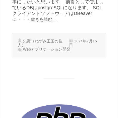
事にしたいと思います。 前提として使用し
ているDBはpostgreSQLになります。 SQL
クライアントソフトウェアはDBeaver
に・・・
続きを読む
→
矢野（ねずみ王国の住
2024年7月16
人）
日
Webアプリケーション開発