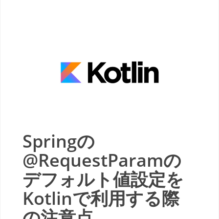
Springの
@RequestParamの
デフォルト値設定を
Kotlinで利用する際
の注意点