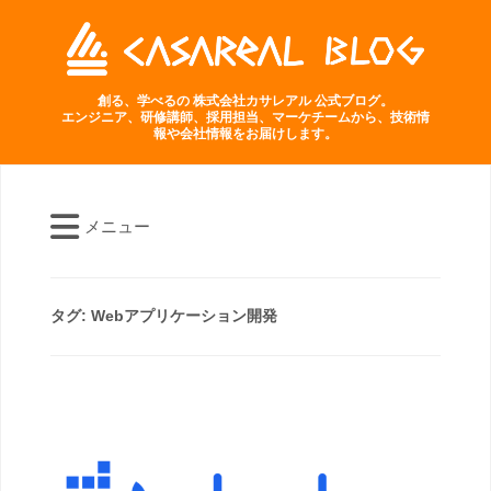
創る、学べるの 株式会社カサレアル 公式ブログ。
エンジニア、研修講師、採用担当、マーケチームから、技術情
報や会社情報をお届けします。
メニュー
タグ:
Webアプリケーション開発