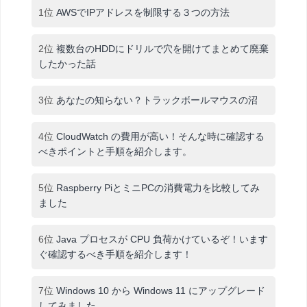
1位
AWSでIPアドレスを制限する３つの方法
2位
複数台のHDDにドリルで穴を開けてまとめて廃棄
したかった話
3位
あなたの知らない？トラックボールマウスの沼
4位
CloudWatch の費用が高い！そんな時に確認する
べきポイントと手順を紹介します。
5位
Raspberry PiとミニPCの消費電力を比較してみ
ました
6位
Java プロセスが CPU 負荷かけているぞ！います
ぐ確認するべき手順を紹介します！
7位
Windows 10 から Windows 11 にアップグレード
してみました