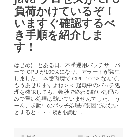
負荷かけているぞ！
いますぐ確認するべ
き手順を紹介しま
す！
はじめに とある日、本番運用バッチサーバ
ーで CPU が100%になり、アラートが発生
しました。 本番環境で CPU 100% なんて、
もうあせりますよね＞＜ 起動中のバッチ処
理を確認しても、数秒で終わる軽い処理の
みで重い処理は動いていませんでした。 う
ーん、起動中のバッチ処理が要因ではない
とすると・・・
続きを読む
→
橋爪
2022年1月24日