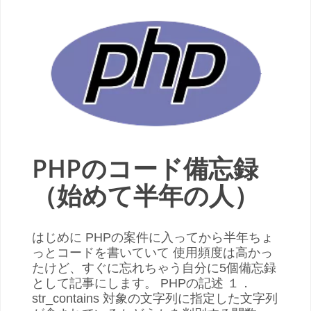
PHPのコード備忘録
（始めて半年の人）
はじめに PHPの案件に入ってから半年ちょ
っとコードを書いていて 使用頻度は高かっ
たけど、すぐに忘れちゃう自分に5個備忘録
として記事にします。 PHPの記述 １．
str_contains 対象の文字列に指定した文字列