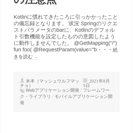
Kotlinに慣れてきたころに引っかかったこと
の備忘録となります。 状況 Springのリクエ
ストパラメータのbarに、Kotlinのデフォル
ト引数機能を設定したものの意図したよう
に動作しませんでした。 @GetMapping("/")
fun foo( @RequestParam(value="b・・・
続
きを読む
→
米本（マッシュウルフマッ
2021年8月
チョ）
5日
Webアプリケーション開発
/
フレームワー
ク・ライブラリ
/
モバイルアプリケーション開
発