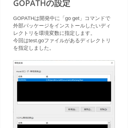
GOPATHの設定
GOPATHは開発中に「go get」コマンドで
外部パッケージをインストールしたいディ
レクトリを環境変数に指定します。
今回はtest.goファイルがあるディレクトリ
を指定しました。