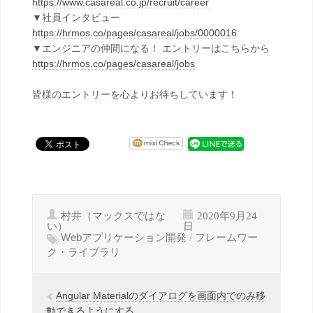
https://www.casareal.co.jp/recruit/career
▼社員インタビュー
https://hrmos.co/pages/casareal/jobs/0000016
▼エンジニアの仲間になる！ エントリーはこちらから
https://hrmos.co/pages/casareal/jobs
皆様のエントリーを心よりお待ちしています！
村井（マックスではな
2020年9月24
い）
日
Webアプリケーション開発
/
フレームワー
ク・ライブラリ
Angular Materialのダイアログを画面内でのみ移
動できるようにする