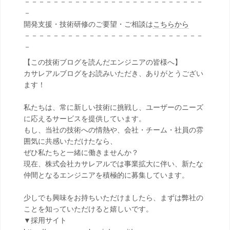
－－－－－－－－－－－－－－－－－－－－－－－－－
－
開発支援・技術研修のご要望・ご相談は
こちらから
－－－－－－－－－－－－－－－－－－－－－－－－－
－
【この技術ブログを読んだエンジニアの皆様へ】
カサレアルブログをお読みいただき、ありがとうござい
ます！
私たちは、常に新しい技術に挑戦し、ユーザーのニーズ
に応えるサービスを提供しています。
もし、当社の技術への情熱や、会社・チーム・社員の雰
囲気に共感いただけたなら、
ぜひ私たちと一緒に働きませんか？
現在、株式会社カサレアルでは事業拡大に伴い、新たな
仲間となるエンジニアを積極的に募集しています。
少しでも興味をお持ちいただけましたら、まずは弊社の
ことを知っていただけると嬉しいです。
▼採用サイト