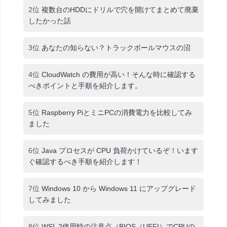
2位
複数台のHDDにドリルで穴を開けてまとめて廃棄
したかった話
3位
あなたの知らない？トラックボールマウスの沼
4位
CloudWatch の費用が高い！そんな時に確認する
べきポイントと手順を紹介します。
5位
Raspberry PiとミニPCの消費電力を比較してみ
ました
6位
Java プロセスが CPU 負荷かけているぞ！います
ぐ確認するべき手順を紹介します！
7位
Windows 10 から Windows 11 にアップグレード
してみました
8位
WSL 2使用時の注意点（BIOS（UEFI）でCPUの