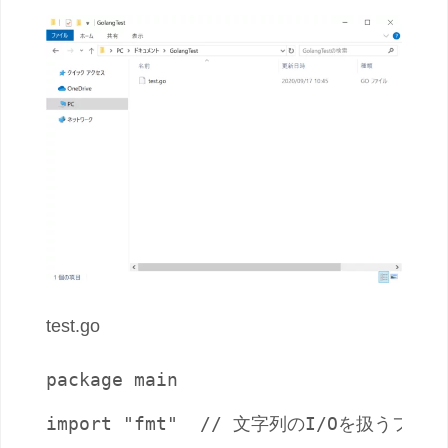
test.go
package main

import "fmt"  // 文字列のI/Oを扱うフォー