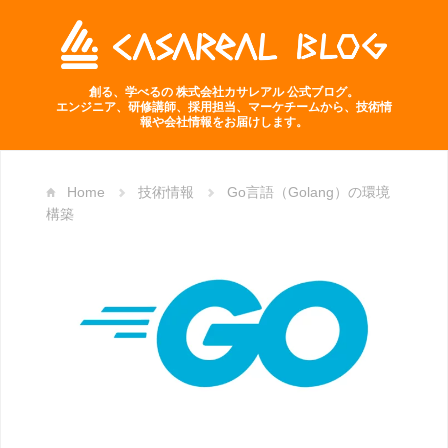
創る、学べるの 株式会社カサレアル 公式ブログ。
エンジニア、研修講師、採用担当、マーケチームから、技術情
報や会社情報をお届けします。
Home
技術情報
Go言語（Golang）の環境
構築