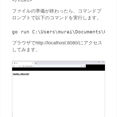
ファイルの準備が終わったら、コマンドプ
ロンプトで以下のコマンドを実行します。
go run C:\Users\murai\Documents\Gola
ブラウザでhttp://localhost:8080/にアクセス
してみます。