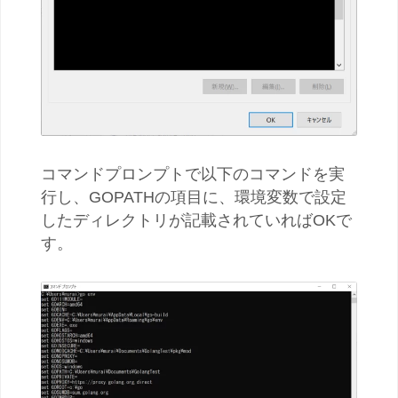
コマンドプロンプトで以下のコマンドを実
行し、GOPATHの項目に、環境変数で設定
したディレクトリが記載されていればOKで
す。