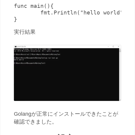
func main(){

	fmt.Println("hello world")  // 文字列出力

}
実行結果
Golangが正常にインストールできたことが
確認できました。