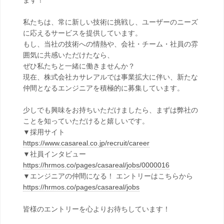
ます！
私たちは、常に新しい技術に挑戦し、ユーザーのニーズ
に応えるサービスを提供しています。
もし、当社の技術への情熱や、会社・チーム・社員の雰
囲気に共感いただけたなら、
ぜひ私たちと一緒に働きませんか？
現在、株式会社カサレアルでは事業拡大に伴い、新たな
仲間となるエンジニアを積極的に募集しています。
少しでも興味をお持ちいただけましたら、まずは弊社の
ことを知っていただけると嬉しいです。
▼採用サイト
https://www.casareal.co.jp/recruit/career
▼社員インタビュー
https://hrmos.co/pages/casareal/jobs/0000016
▼エンジニアの仲間になる！ エントリーはこちらから
https://hrmos.co/pages/casareal/jobs
皆様のエントリーを心よりお待ちしています！