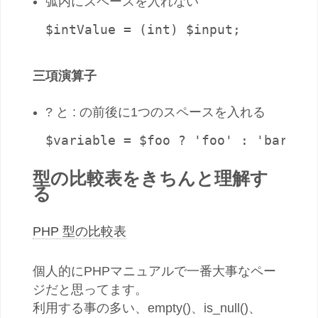
弧内にスペースを入れない
$intValue = (int) $input;
三項演算子
? と : の前後に1つのスペースを入れる
$variable = $foo ? 'foo' : 'bar';
型の比較表をきちんと理解す
る
PHP 型の比較表
個人的にPHPマニュアルで一番大事なペー
ジだと思ってます。
利用する事の多い、empty()、is_null()、