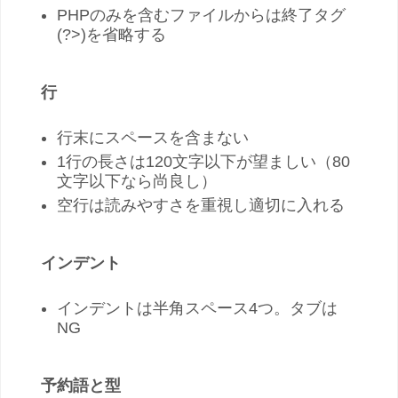
PHPのみを含むファイルからは終了タグ
(?>)を省略する
行
行末にスペースを含まない
1行の長さは120文字以下が望ましい（80
文字以下なら尚良し）
空行は読みやすさを重視し適切に入れる
インデント
インデントは半角スペース4つ。タブは
NG
予約語と型