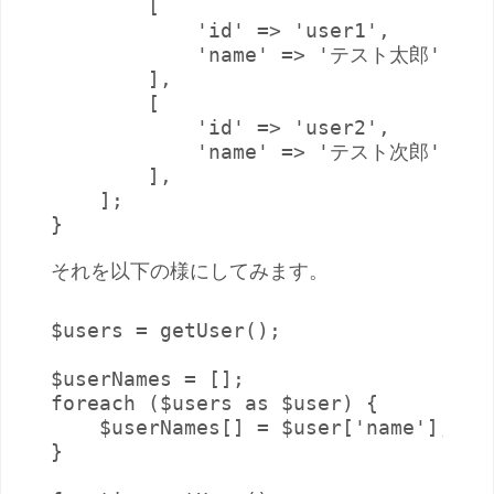
        [

            'id' => 'user1',

            'name' => 'テスト太郎',

        ],

        [

            'id' => 'user2',

            'name' => 'テスト次郎',

        ],

    ];

}
それを以下の様にしてみます。
$users = getUser();

$userNames = [];

foreach ($users as $user) {

    $userNames[] = $user['name'];

}
