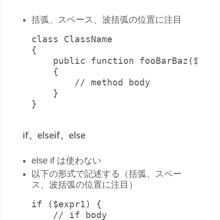
括弧、スペース、波括弧の位置に注目
class ClassName

{

    public function fooBarBaz($arg1
    {

        // method body

    }

}
if、elseif、else
else if は使わない
以下の形式で記述する（括弧、スペー
ス、波括弧の位置に注目）
if ($expr1) {

    // if body
