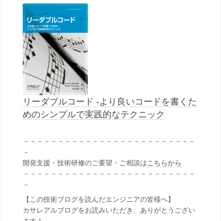
リーダブルコード -より良いコードを書くた
めのシンプルで実践的なテクニック
－－－－－－－－－－－－－－－－－－－－－－－－－
－
開発支援・技術研修のご要望・ご相談は
こちらから
－－－－－－－－－－－－－－－－－－－－－－－－－
－
【この技術ブログを読んだエンジニアの皆様へ】
カサレアルブログをお読みいただき、ありがとうござい