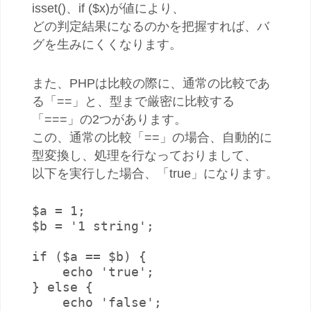
isset()、if ($x)が値により、
どの判定結果になるのかを把握すれば、バ
グを生みにくくなります。
また、PHPは比較の際に、通常の比較であ
る「==」と、型まで厳密に比較する
「===」の2つがあります。
この、通常の比較「==」の場合、自動的に
型変換し、処理を行なっておりまして、
以下を実行した場合、「true」になります。
$a = 1;

$b = '1 string';

if ($a == $b) {

    echo 'true';

} else {

    echo 'false';
