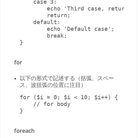
    case 3:

        echo 'Third case, return in
        return;

    default:

        echo 'Default case';

        break;

}
for
以下の形式で記述する（括弧、スペー
ス、波括弧の位置に注目）
for ($i = 0; $i < 10; $i++) {

    // for body

}
foreach