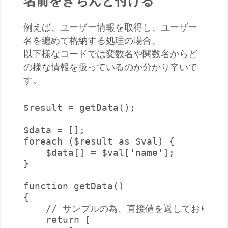
名前をきちんと付ける
例えば、ユーザー情報を取得し、ユーザー
名を纏めて格納する処理の場合、
以下様なコードでは変数名や関数名からど
の様な情報を扱っているのか分かり辛いで
す。
$result = getData();

$data = [];

foreach ($result as $val) {

    $data[] = $val['name'];

}

function getData()

{

    // サンプルの為、直接値を返しております

    return [
