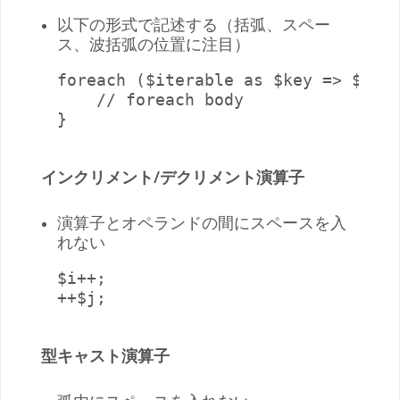
以下の形式で記述する（括弧、スペー
ス、波括弧の位置に注目）
foreach ($iterable as $key => $valu
    // foreach body

}
インクリメント/デクリメント演算子
演算子とオペランドの間にスペースを入
れない
$i++;

++$j;
型キャスト演算子