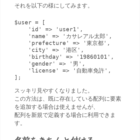
それを以下の様にしてみます。
$user = [

    'id' => 'user1',

    'name' => 'カサレアル太郎',

    'prefecture' => '東京都',

    'city' => '港区',

    'birthday' => '19860101',

    'gender' => '男',

    'license' => '自動車免許',

];
スッキリ見やすくなりました。
この方法は、既に存在している配列に要素
を追加する場合は使えませんが、
配列を新規で定義する場合に利用できま
す。