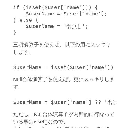
if (isset($user['name'])) {

    $userName = $user['name'];

} else {

    $userName = '名無し';

}
三項演算子を使えば、以下の用にスッキリ
します。
$userName = isset($user['name']) ? 
Null合体演算子を使えば、更にスッキリしま
す。
$userName = $user['name'] ?? '名無し'
ただし、Null合体演算子が内部的に行なって
いる事はisset()なので、