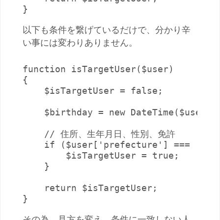
}
以下も条件を繋げているだけで、分かり辛
い事には変わりありません。
function isTargetUser($user)

{

    $isTargetUser = false;

    $birthday = new DateTime($user['b
    // 住所、生年月日、性別、免許

    if ($user['prefecture'] === '東京
        $isTargetUser = true;

    }

    return $isTargetUser;

}
その為、見方を変え、条件に一致しない人