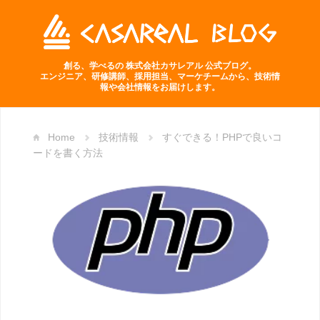
創る、学べるの 株式会社カサレアル 公式ブログ。
エンジニア、研修講師、採用担当、マーケチームから、技術情
報や会社情報をお届けします。
Home
技術情報
すぐできる！PHPで良いコ
ードを書く方法