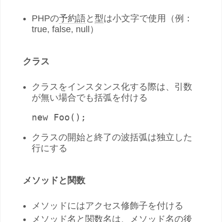
PHPの
予約語
と
型
は小文字で使用（例：
true, false, null）
クラス
クラスをインスタンス化する際は、引数
が無い場合でも括弧を付ける
new Foo();
クラスの開始と終了の波括弧は独立した
行にする
メソッドと関数
メソッドにはアクセス修飾子を付ける
メソッド名と関数名は、メソッド名の後