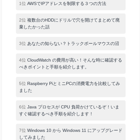
1位
AWSでIPアドレスを制限する３つの方法
2位
複数台のHDDにドリルで穴を開けてまとめて廃
棄したかった話
3位
あなたの知らない？トラックボールマウスの沼
4位
CloudWatch の費用が高い！そんな時に確認する
べきポイントと手順を紹介します。
5位
Raspberry PiとミニPCの消費電力を比較してみ
ました
6位
Java プロセスが CPU 負荷かけているぞ！いま
すぐ確認するべき手順を紹介します！
7位
Windows 10 から Windows 11 にアップグレード
してみました