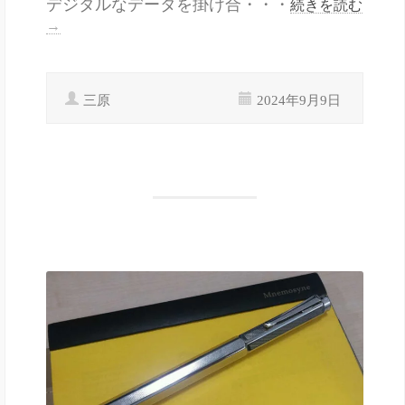
デジタルなデータを掛け合・・・
続きを読む
→
三原
2024年9月9日