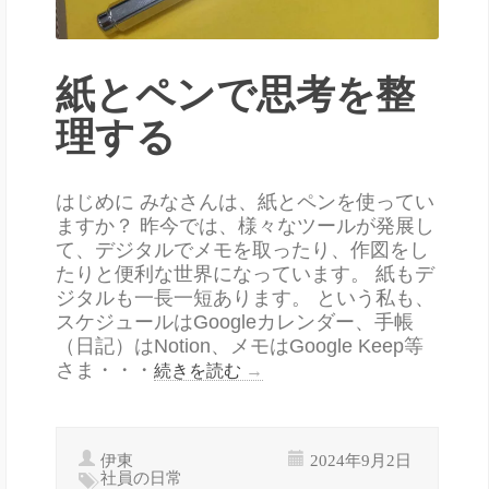
紙とペンで思考を整
理する
はじめに みなさんは、紙とペンを使ってい
ますか？ 昨今では、様々なツールが発展し
て、デジタルでメモを取ったり、作図をし
たりと便利な世界になっています。 紙もデ
ジタルも一長一短あります。 という私も、
スケジュールはGoogleカレンダー、手帳
（日記）はNotion、メモはGoogle Keep等
さま・・・
続きを読む
→
伊東
2024年9月2日
社員の日常