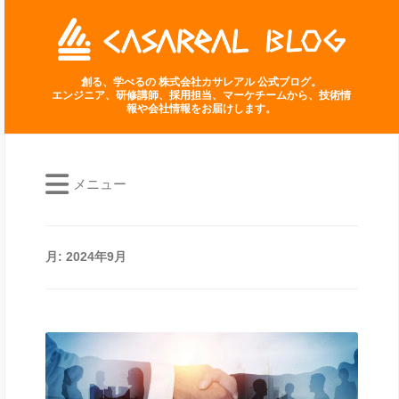
創る、学べるの 株式会社カサレアル 公式ブログ。
エンジニア、研修講師、採用担当、マーケチームから、技術情
報や会社情報をお届けします。
メニュー
月:
2024年9月