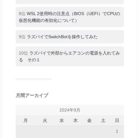
8位
WSL 2使用時の注意点（BIOS（UEFI）でCPUの
仮想化機能の有効化について）
9位
ラズパイでSwitchBotを操作してみた
10位
ラズパイで外部からエアコンの電源を入れてみ
る その１
月間アーカイブ
2024年9月
月
火
水
木
金
土
日
1