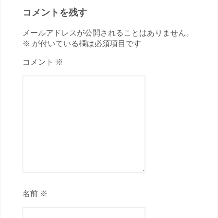
コメントを残す
メールアドレスが公開されることはありません。
※ が付いている欄は必須項目です
コメント ※
名前 ※