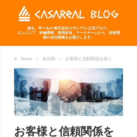
創る、学べるの 株式会社カサレアル 公式ブログ。
エンジニア、研修講師、採用担当、マーケチームから、技術情
報や会社情報をお届けします。
Home
未分類
お客様と信頼関係を築く
お客様と信頼関係を