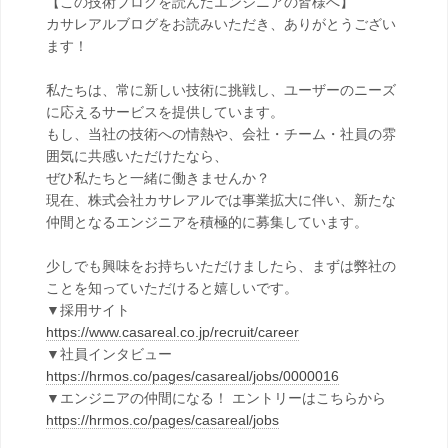
【この技術ブログを読んだエンジニアの皆様へ】
カサレアルブログをお読みいただき、ありがとうござい
ます！
私たちは、常に新しい技術に挑戦し、ユーザーのニーズ
に応えるサービスを提供しています。
もし、当社の技術への情熱や、会社・チーム・社員の雰
囲気に共感いただけたなら、
ぜひ私たちと一緒に働きませんか？
現在、株式会社カサレアルでは事業拡大に伴い、新たな
仲間となるエンジニアを積極的に募集しています。
少しでも興味をお持ちいただけましたら、まずは弊社の
ことを知っていただけると嬉しいです。
▼採用サイト
https://www.casareal.co.jp/recruit/career
▼社員インタビュー
https://hrmos.co/pages/casareal/jobs/0000016
▼エンジニアの仲間になる！ エントリーはこちらから
https://hrmos.co/pages/casareal/jobs