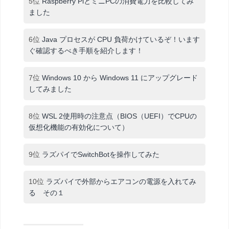
5位
Raspberry PiとミニPCの消費電力を比較してみ
ました
6位
Java プロセスが CPU 負荷かけているぞ！います
ぐ確認するべき手順を紹介します！
7位
Windows 10 から Windows 11 にアップグレード
してみました
8位
WSL 2使用時の注意点（BIOS（UEFI）でCPUの
仮想化機能の有効化について）
9位
ラズパイでSwitchBotを操作してみた
10位
ラズパイで外部からエアコンの電源を入れてみ
る その１