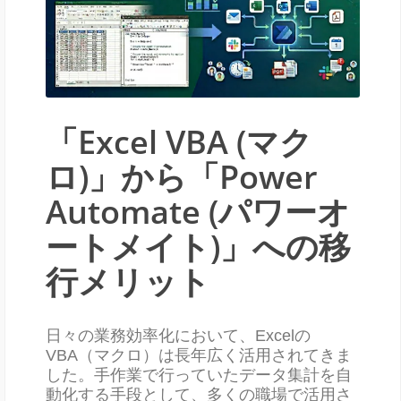
「Excel VBA (マク
ロ)」から「Power
Automate (パワーオ
ートメイト)」への移
行メリット
日々の業務効率化において、Excelの
VBA（マクロ）は長年広く活用されてきま
した。手作業で行っていたデータ集計を自
動化する手段として、多くの職場で活用さ