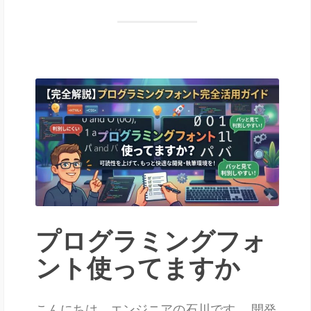
プログラミングフォ
ント使ってますか
こんにちは。エンジニアの石川です。 開発