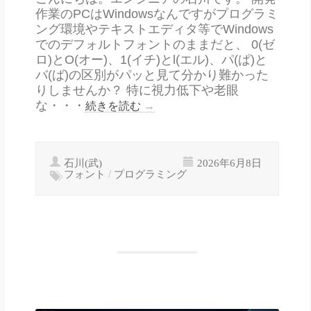
作業のPCはWindowsなんですがプログラミ
ング環境やテキストエディタ等でWindows
でのデフォルトフォントのままだと、 0(ゼ
ロ)とO(オー)、1(イチ)とl(エル)、パ(ぱ)と
バ(ば)の区別がパッと見て分かり難かった
りしませんか？ 特に視力低下や老眼
な・・・
続きを読む
→
石川(武)
2026年6月8日
フォント
/
プログラミング