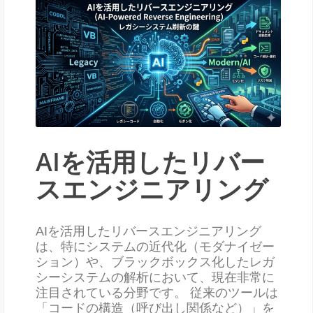
AIを活用したリバー
スエンジニアリング
AIを活用したリバースエンジニアリング
は、特にシステムの近代化（モダナイゼー
ション）や、ブラックボックス化したレガ
シーシステムの解析において、現在非常に
注目されている分野です。 従来のツールは
「コードの構造（呼び出し関係など）」を