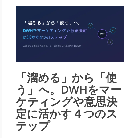
「溜める」から「使
う」へ。DWHをマー
ケティングや意思決
定に活かす４つのス
テップ