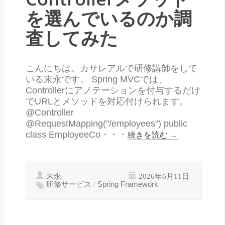
を選んでいるのか調
査してみた
こんにちは。カサレアルで研修講師をして
いる末永です。 Spring MVCでは、
Controllerにアノテーションを付与するだけ
でURLとメソッドを対応付けられます。
@Controller
@RequestMapping("/employees") public
class EmployeeCo・・・
続きを読む
→
末永
2026年6月11日
研修サービス
/
Spring Framework