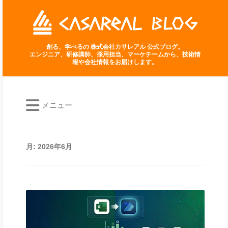
創る、学べるの 株式会社カサレアル 公式ブログ。
エンジニア、研修講師、採用担当、マーケチームから、技術情
報や会社情報をお届けします。
メニュー
月:
2026年6月