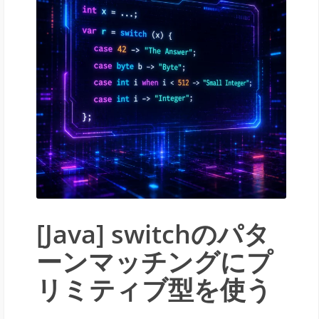
[Java] switchのパタ
ーンマッチングにプ
リミティブ型を使う