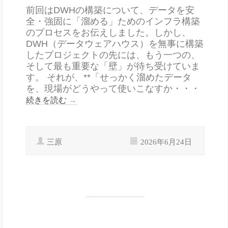
前回はDWHの構築について、データを安
全・強固に「溜める」ためのインフラ構築
のプロセスをお伝えしました。しかし、
DWH（データウェアハウス）を無事に構築
したプロジェクトの先には、もう一つの、
そして最も重要な「壁」が待ち受けていま
す。 それが、**「せっかく溜めたデータ
を、現場がどうやって使いこなすか・・・
続きを読む
→
三原
2026年6月24日