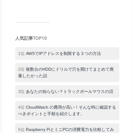
人気記事TOP10
1位
AWSでIPアドレスを制限する３つの方法
2位
複数台のHDDにドリルで穴を開けてまとめて廃
棄したかった話
3位
あなたの知らない？トラックボールマウスの沼
4位
CloudWatch の費用が高い！そんな時に確認する
べきポイントと手順を紹介します。
5位
Raspberry PiとミニPCの消費電力を比較してみ