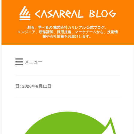
創る、学べるの 株式会社カサレアル 公式ブログ。
エンジニア、研修講師、採用担当、マーケチームから、技術情
報や会社情報をお届けします。
メニュー
日:
2026年6月11日