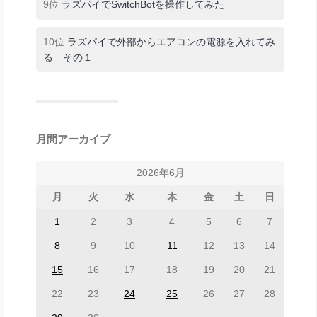
9位
ラズパイでSwitchBotを操作してみた
10位
ラズパイで外部からエアコンの電源を入れてみ
る その１
月間アーカイブ
2026年6月
月
火
水
木
金
土
日
1
2
3
4
5
6
7
8
9
10
11
12
13
14
15
16
17
18
19
20
21
22
23
24
25
26
27
28