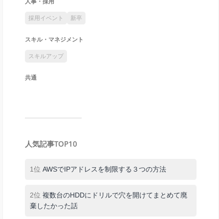
人事・採用
採用イベント
新卒
スキル・マネジメント
スキルアップ
共通
人気記事TOP10
1位
AWSでIPアドレスを制限する３つの方法
2位
複数台のHDDにドリルで穴を開けてまとめて廃
棄したかった話