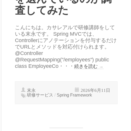
査してみた
こんにちは。カサレアルで研修講師をして
いる末永です。 Spring MVCでは、
Controllerにアノテーションを付与するだけ
でURLとメソッドを対応付けられます。
@Controller
@RequestMapping("/employees") public
class EmployeeCo・・・
続きを読む
→
末永
2026年6月11日
研修サービス
/
Spring Framework