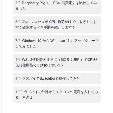
5位
Raspberry PiとミニPCの消費電力を比較してみ
ました
6位
Java プロセスが CPU 負荷かけているぞ！いま
すぐ確認するべき手順を紹介します！
7位
Windows 10 から Windows 11 にアップグレード
してみました
8位
WSL 2使用時の注意点（BIOS（UEFI）でCPUの
仮想化機能の有効化について）
9位
ラズパイでSwitchBotを操作してみた
10位
ラズパイで外部からエアコンの電源を入れてみ
る その１