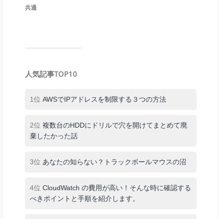
共通
人気記事TOP10
1位
AWSでIPアドレスを制限する３つの方法
2位
複数台のHDDにドリルで穴を開けてまとめて廃
棄したかった話
3位
あなたの知らない？トラックボールマウスの沼
4位
CloudWatch の費用が高い！そんな時に確認する
べきポイントと手順を紹介します。