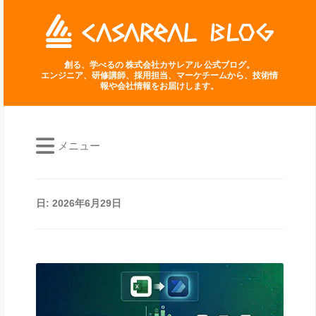
創る、学べるの 株式会社カサレアル 公式ブログ。
エンジニア、研修講師、採用担当、マーケチームから、技術情
報や会社情報をお届けします。
メニュー
日:
2026年6月29日