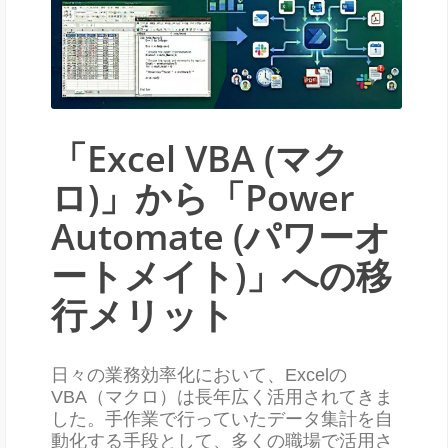
「Excel VBA (マク
ロ)」から「Power
Automate (パワーオ
ートメイト)」への移
行メリット
日々の業務効率化において、Excelの
VBA（マクロ）は長年広く活用されてきま
した。手作業で行っていたデータ集計を自
動化する手段として、多くの職場で活用さ