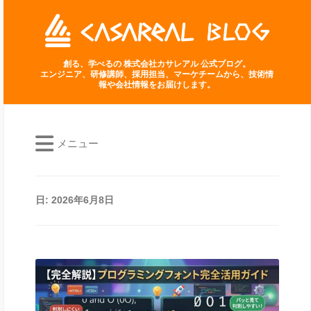
創る、学べるの 株式会社カサレアル 公式ブログ。
エンジニア、研修講師、採用担当、マーケチームから、技術情
報や会社情報をお届けします。
メニュー
日:
2026年6月8日