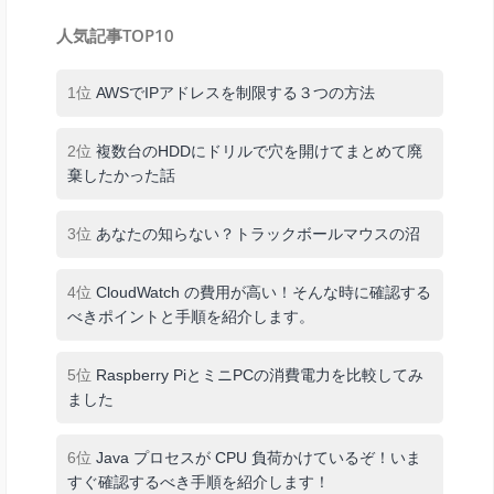
人気記事TOP10
1位
AWSでIPアドレスを制限する３つの方法
2位
複数台のHDDにドリルで穴を開けてまとめて廃
棄したかった話
3位
あなたの知らない？トラックボールマウスの沼
4位
CloudWatch の費用が高い！そんな時に確認する
べきポイントと手順を紹介します。
5位
Raspberry PiとミニPCの消費電力を比較してみ
ました
6位
Java プロセスが CPU 負荷かけているぞ！いま
すぐ確認するべき手順を紹介します！