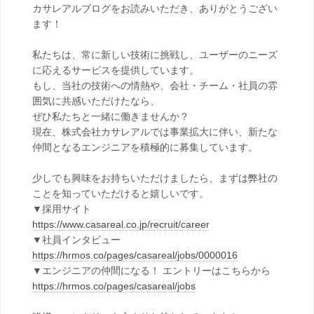
カサレアルブログをお読みいただき、ありがとうござい
ます！
私たちは、常に新しい技術に挑戦し、ユーザーのニーズ
に応えるサービスを提供しています。
もし、当社の技術への情熱や、会社・チーム・社員の雰
囲気に共感いただけたなら、
ぜひ私たちと一緒に働きませんか？
現在、株式会社カサレアルでは事業拡大に伴い、新たな
仲間となるエンジニアを積極的に募集しています。
少しでも興味をお持ちいただけましたら、まずは弊社の
ことを知っていただけると嬉しいです。
▼採用サイト
https://www.casareal.co.jp/recruit/career
▼社員インタビュー
https://hrmos.co/pages/casareal/jobs/0000016
▼エンジニアの仲間になる！ エントリーはこちらから
https://hrmos.co/pages/casareal/jobs