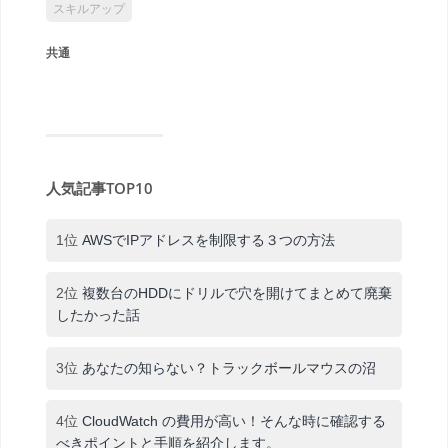
スキルアップ
共通
人気記事TOP10
1位
AWSでIPアドレスを制限する３つの方法
2位
複数台のHDDにドリルで穴を開けてまとめて廃棄
したかった話
3位
あなたの知らない？トラックボールマウスの沼
4位
CloudWatch の費用が高い！そんな時に確認する
べきポイントと手順を紹介します。