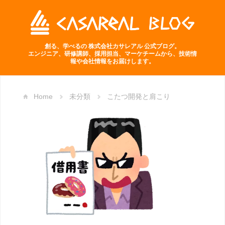
創る、学べるの 株式会社カサレアル 公式ブログ。
エンジニア、研修講師、採用担当、マーケチームから、技術情
報や会社情報をお届けします。
Home
未分類
こたつ開発と肩こり