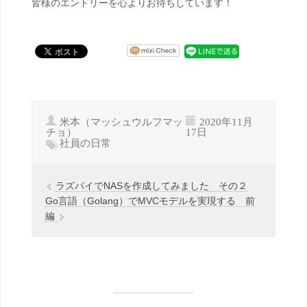
皆様のエントリーを心よりお待ちしています！
米本（マッシュウルフマッ
2020年11月
チョ）
17日
社員の日常
ラズパイでNASを作成してみました その２
Go言語（Golang）でMVCモデルを実現する 前
編