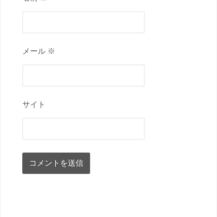
メール ※
サイト