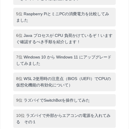
5位
Raspberry PiとミニPCの消費電力を比較してみ
ました
6位
Java プロセスが CPU 負荷かけているぞ！います
ぐ確認するべき手順を紹介します！
7位
Windows 10 から Windows 11 にアップグレード
してみました
8位
WSL 2使用時の注意点（BIOS（UEFI）でCPUの
仮想化機能の有効化について）
9位
ラズパイでSwitchBotを操作してみた
10位
ラズパイで外部からエアコンの電源を入れてみ
る その１