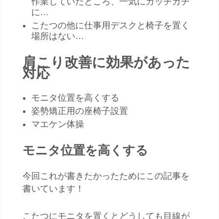
作業していたところ、一気にカッチカチ
に…
こたつの他に仕事用デスクと椅子を置く
場所はない…
肩こり改善に効果があった
対応
モニタ位置を高くする
姿勢矯正用の座椅子設置
マエケン体操
モニタ位置を高くする
今回これが書きたかったためにこの記事を
書いています！
こたつにモニタを置くとどうしても目線が