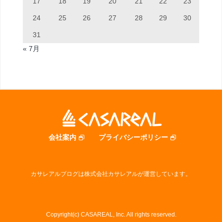
17
18
19
20
21
22
23
24
25
26
27
28
29
30
31
« 7月
会社案内
プライバシーポリシー
カサレアルブログは株式会社カサレアルが運営しています。
Copyright(c) CASAREAL, Inc. All rights reserved.