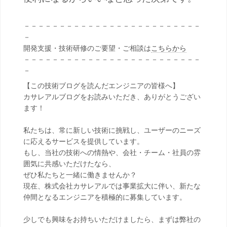
－－－－－－－－－－－－－－－－－－－－－－－－－
－
開発支援・技術研修のご要望・ご相談は
こちらから
－－－－－－－－－－－－－－－－－－－－－－－－－
－
【この技術ブログを読んだエンジニアの皆様へ】
カサレアルブログをお読みいただき、ありがとうござい
ます！
私たちは、常に新しい技術に挑戦し、ユーザーのニーズ
に応えるサービスを提供しています。
もし、当社の技術への情熱や、会社・チーム・社員の雰
囲気に共感いただけたなら、
ぜひ私たちと一緒に働きませんか？
現在、株式会社カサレアルでは事業拡大に伴い、新たな
仲間となるエンジニアを積極的に募集しています。
少しでも興味をお持ちいただけましたら、まずは弊社の