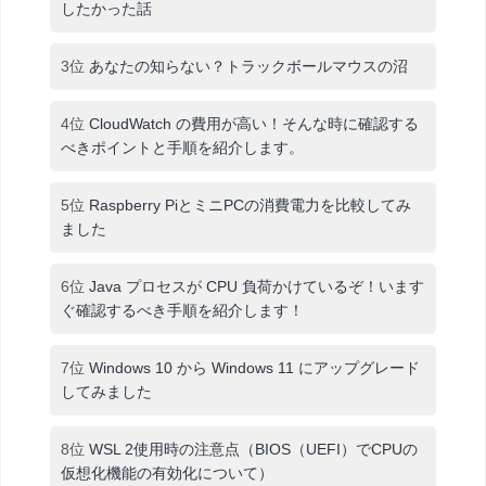
したかった話
3位
あなたの知らない？トラックボールマウスの沼
4位
CloudWatch の費用が高い！そんな時に確認する
べきポイントと手順を紹介します。
5位
Raspberry PiとミニPCの消費電力を比較してみ
ました
6位
Java プロセスが CPU 負荷かけているぞ！います
ぐ確認するべき手順を紹介します！
7位
Windows 10 から Windows 11 にアップグレード
してみました
8位
WSL 2使用時の注意点（BIOS（UEFI）でCPUの
仮想化機能の有効化について）