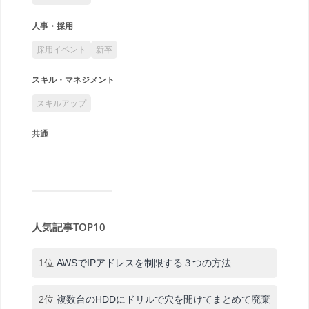
人事・採用
採用イベント
新卒
スキル・マネジメント
スキルアップ
共通
人気記事TOP10
1位
AWSでIPアドレスを制限する３つの方法
2位
複数台のHDDにドリルで穴を開けてまとめて廃棄