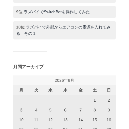
9位
ラズパイでSwitchBotを操作してみた
10位
ラズパイで外部からエアコンの電源を入れてみ
る その１
月間アーカイブ
2026年8月
月
火
水
木
金
土
日
1
2
3
4
5
6
7
8
9
10
11
12
13
14
15
16