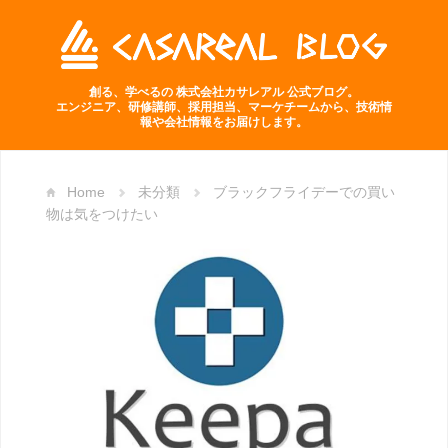
創る、学べるの 株式会社カサレアル 公式ブログ。
エンジニア、研修講師、採用担当、マーケチームから、技術情
報や会社情報をお届けします。
Home
未分類
ブラックフライデーでの買い
物は気をつけたい