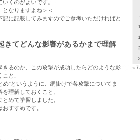
ていくのがよいです。
、となりますよね＞＜
下記に記載してみますのでご参考いただければと
起きてどんな影響があるかまで理解
起きるのか、この攻撃が成功したらどのような影
« 
くこと。
まとめ”というように、網掛けで各攻撃についてま
容を理解しておくこと。
まとめて学習しました。
はおすすめです。