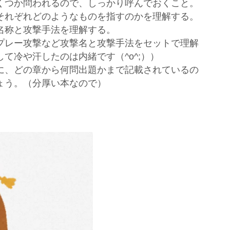
くつか問われるので、しっかり呼んでおくこと。
それぞれどのようなものを指すのかを理解する。
名称と攻撃手法を理解する。
プレー攻撃など攻撃名と攻撃手法をセットで理解
て冷や汗したのは内緒です（^o^;））
に、どの章から何問出題かまで記載されているの
ょう。（分厚い本なので）