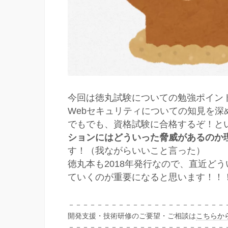
今回は徳丸試験についての勉強ポイン
Webセキュリティについての知見を
でもでも、資格試験に合格するぞ！と
ションにはどういった脅威があるのか
す！（我ながらいいこと言った）
徳丸本も2018年発行なので、直近ど
ていくのが重要になると思います！！
－－－－－－－－－－－－－－－－－－－－－－
開発支援・技術研修のご要望・ご相談は
こちらか
－－－－－－－－－－－－－－－－－－－－－－