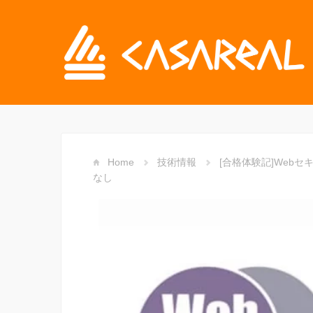
Home
技術情報
[合格体験記]Web
なし