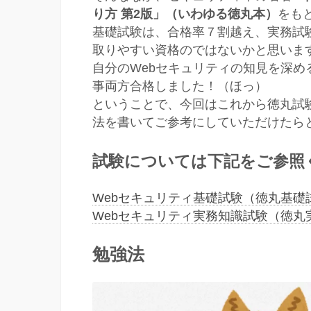
り方 第2版」（いわゆる徳丸本）
をも
基礎試験は、合格率７割越え、実務試
取りやすい資格のではないかと思いま
自分のWebセキュリティの知見を深
事両方合格しました！（ほっ）
ということで、今回はこれから徳丸試
法を書いてご参考にしていただけたら
試験については下記をご参照
Webセキュリティ基礎試験（徳丸基礎
Webセキュリティ実務知識試験（徳丸
勉強法