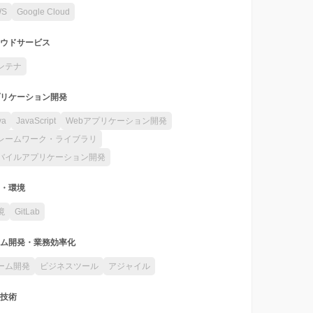
WS
Google Cloud
ウドサービス
ンテナ
リケーション開発
va
JavaScript
Webアプリケーション開発
レームワーク・ライブラリ
バイルアプリケーション開発
・環境
境
GitLab
ム開発・業務効率化
ーム開発
ビジネスツール
アジャイル
技術