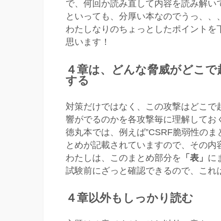
で、何回か読み直して内容を読み解い
といっても、分厚い本なのでうっ、、
わたしなりのちょっとしたポイントを
思います！
４章は、どんな脅威がどこで
する
対策だけではなく、この攻撃はどこで
響がでるのかを各攻撃毎に理解してお
徳丸本では、例えば”CSRF脆弱性の
とめが記載されていますので、その内
わたしは、このまとめ部分を
「表」
に
試験前にざっと確認できるので、これ
４章以外もしっかり読む