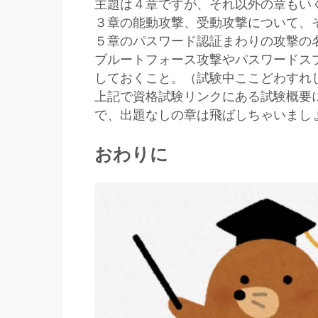
主題は４章ですが、それ以外の章もい
３章の能動攻撃、受動攻撃について、
５章のパスワード認証まわりの攻撃の
ブルートフォース攻撃やパスワードス
しておくこと。（試験中ここどわすれし
上記で資格試験リンクにある試験概要
で、出題なしの章は飛ばしちゃいまし
おわりに