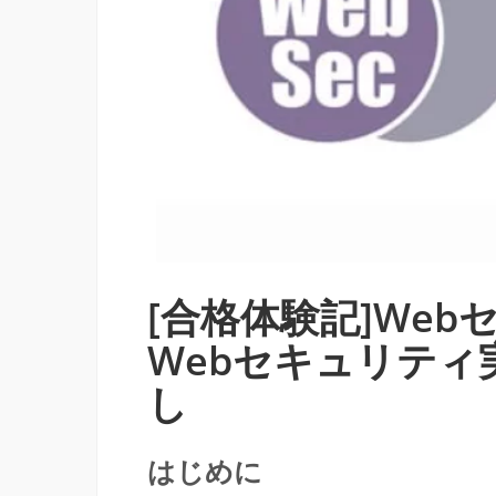
[合格体験記]We
Webセキュリティ
し
はじめに