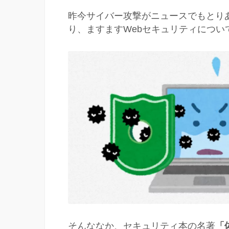
昨今サイバー攻撃がニュースでもとり
り、ますますWebセキュリティについ
そんななか、セキュリティ本の名著
「