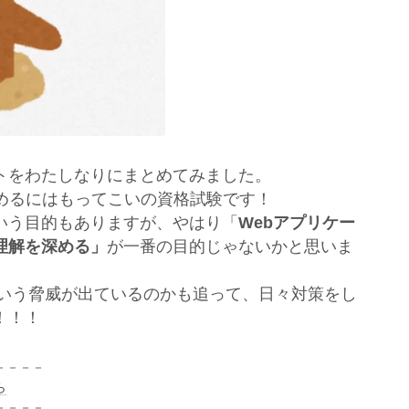
トをわたしなりにまとめてみました。
深めるにはもってこいの資格試験です！
いう目的もありますが、やはり「
Webアプリケー
理解を深める」
が一番の目的じゃないかと思いま
ういう脅威が出ているのかも追って、日々対策をし
！！！
－－－－
ら
－－－－