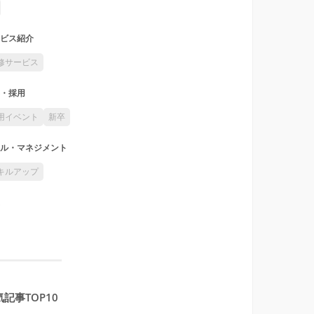
ビス紹介
修サービス
・採用
用イベント
新卒
ル・マネジメント
キルアップ
記事TOP10