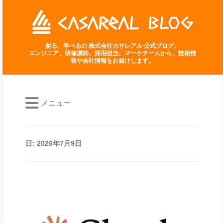
創る、学べるの 株式会社カサレアル 公式ブログ。
エンジニア、研修講師、採用担当、マーケチームから、技術情
報や会社情報をお届けします。
メニュー
日:
2026年7月9日