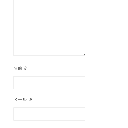
名前 ※
メール ※