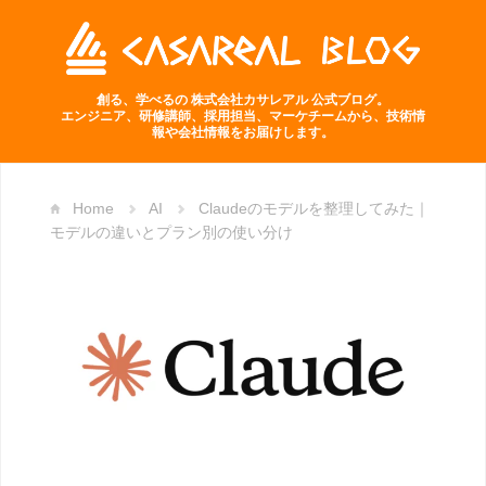
創る、学べるの 株式会社カサレアル 公式ブログ。
エンジニア、研修講師、採用担当、マーケチームから、技術情
報や会社情報をお届けします。
Home
AI
Claudeのモデルを整理してみた｜
モデルの違いとプラン別の使い分け