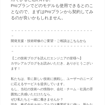
Proプランでどのモデルも使用できるとのこ
となので、まずはProプランから契約してみ
るのが良いかもしれません。
－－－－－－－－－－－－－－－－－－－－－－－－－
－
開発支援・技術研修のご要望・ご相談は
こちらから
－－－－－－－－－－－－－－－－－－－－－－－－－
－
【この技術ブログを読んだエンジニアの皆様へ】
カサレアルブログをお読みいただき、ありがとうござい
ます！
私たちは、常に新しい技術に挑戦し、ユーザーのニーズ
に応えるサービスを提供しています。
もし、当社の技術への情熱や、会社・チーム・社員の雰
囲気に共感いただけたなら、
ぜひ私たちと一緒に働きませんか？
現在、株式会社カサレアルでは事業拡大に伴い、新たな