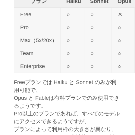
プラン
Haiku
Sonnet
Opus
Free
○
○
✕
Pro
○
○
○
Max（5x/20x）
○
○
○
Team
○
○
○
Enterprise
○
○
○
Freeプランでは Haiku と Sonnet のみが利
用可能で、
Opus と Fableは有料プランでのみ使用でき
るようです。
Pro以上のプランであれば、すべてのモデル
にアクセスできるようですが、
プランによって利用枠の大きさが異なり、