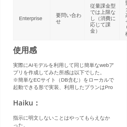
従量課金型
では上限な
要問い合わ
Enterprise
し（消費に
せ
応じて課
金）
使用感
実際にAIモデルを利用して同じ簡単なwebア
プリを作成してみた所感は以下でした。
※簡単なECサイト（DB含む）をローカルで
起動できる形で実装、利用したプランはPro
Haiku：
指示に明文しないことはやってもらえなか
った。