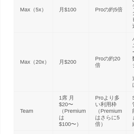
Max（5x）
月$100
Proの約5倍
Proの約20
Max（20x）
月$200
倍
1席 月
Proより多
$20〜
い利用枠
Team
（Premium
（Premium
は
はさらに5
$100〜）
倍）