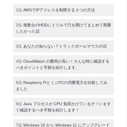
1位
AWSでIPアドレスを制限する３つの方法
2位
複数台のHDDにドリルで穴を開けてまとめて廃棄
したかった話
3位
あなたの知らない？トラックボールマウスの沼
4位
CloudWatch の費用が高い！そんな時に確認する
べきポイントと手順を紹介します。
5位
Raspberry PiとミニPCの消費電力を比較してみ
ました
6位
Java プロセスが CPU 負荷かけているぞ！います
ぐ確認するべき手順を紹介します！
7位
Windows 10 から Windows 11 にアップグレード