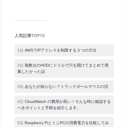
人気記事TOP10
1位
AWSでIPアドレスを制限する３つの方法
2位
複数台のHDDにドリルで穴を開けてまとめて廃
棄したかった話
3位
あなたの知らない？トラックボールマウスの沼
4位
CloudWatch の費用が高い！そんな時に確認する
べきポイントと手順を紹介します。
5位
Raspberry PiとミニPCの消費電力を比較してみ