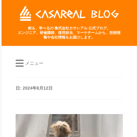
創る、学べるの 株式会社カサレアル 公式ブログ。
エンジニア、研修講師、採用担当、マーケチームから、技術情
報や会社情報をお届けします。
メニュー
日:
2024年8月12日