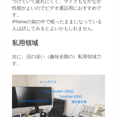
つけていて疲れにくく、マイクもなかなか
性能がよいのでビデオ通話用におすすめで
す。
iPhoneの箱の中で眠ったままになっている
人は試してみるとよいかもしれません。
私用領域
次に、沼の深い（趣味全開の）私用領域で
す。