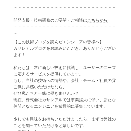
－－－－－－－－－－－－－－－－－－－－－－－－－
－
開発支援・技術研修のご要望・ご相談は
こちらから
－－－－－－－－－－－－－－－－－－－－－－－－－
－
【この技術ブログを読んだエンジニアの皆様へ】
カサレアルブログをお読みいただき、ありがとうござい
ます！
私たちは、常に新しい技術に挑戦し、ユーザーのニーズ
に応えるサービスを提供しています。
もし、当社の技術への情熱や、会社・チーム・社員の雰
囲気に共感いただけたなら、
ぜひ私たちと一緒に働きませんか？
現在、株式会社カサレアルでは事業拡大に伴い、新たな
仲間となるエンジニアを積極的に募集しています。
少しでも興味をお持ちいただけましたら、まずは弊社の
ことを知っていただけると嬉しいです。