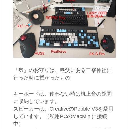
「気」のお守りは、秩父にある三峯神社に
行った時に授かったもの
キーボードは、使わない時は机上台の隙間
に収納しています。
スピーカーは、CreativeのPebble V3を愛用
しています。（私用PCのMacMiniに接続
中）