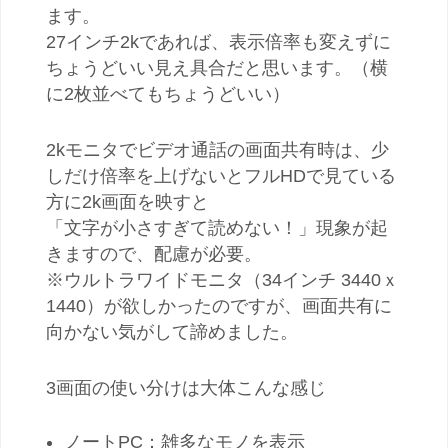
ます。
27インチ2kであれば、表示倍率も変えずに
ちょうどいい見え具合だと思います。（横
に2枚並べてもちょうどいい）
2kモニタでビデオ通話の画面共有時は、少
しだけ倍率を上げないとフルHDで見ている
方に2k画面を映すと
「文字が小さすぎて読めない！」現象が起
きますので、配慮が必要。
※ウルトラワイドモニタ（34インチ 3440ｘ
1440）が欲しかったのですが、画面共有に
向かない気がして諦めました。
3画面の使い分けは大体こんな感じ
ノートPC：雑多なモノを表示