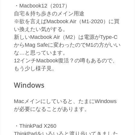
・Macbook12（2017）
自宅＆持ち歩きのメイン用途
※欲を言えばMacbook Air（M1-2020）に買
い換えたい気がする。
新しいMacbook Air（M2）は電源がType-C
からMag Safeに変わったのでM1の方がいい
な…と思っています。
12インチMacbook復活？の噂もあるので、
もう少し様子見。
Windows
Macメインにしていると、たまにWindows
が必要になることがあります。
・ThinkPad X260
ThinkPadをいろいろと渡り歩いてきました