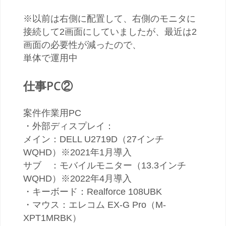
※以前は右側に配置して、右側のモニタに
接続して2画面にしていましたが、最近は2
画面の必要性が減ったので、
単体で運用中
仕事PC②
案件作業用PC
・外部ディスプレイ：
メイン：DELL U2719D（27インチ
WQHD）※2021年1月導入
サブ ：モバイルモニター（13.3インチ
WQHD）※2022年4月導入
・キーボード：Realforce 108UBK
・マウス：エレコム EX-G Pro（M-
XPT1MRBK）