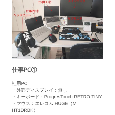
仕事PC①
社用PC
・外部ディスプレイ：無し
・キーボード：ProgresTouch RETRO TINY
・マウス：エレコム HUGE（M-
HT1DRBK）