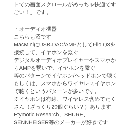
ドでの画面スクロールがめっちゃ快適です
ごい！」です。
・オーディオ機器
こちらも沼です。
MacMiniにUSB-DAC/AMPとしてFiio Q3を
接続して、イヤホンを繋ぐ
デジタルオーディオプレイヤーやスマホか
らAMPを繋いで、イヤホンを繋ぐ
等のパターンでイヤホン/ヘッドホンで聴く
もしくは、スマホからワイヤレスイヤホン
で聴くというパターンが多いです。
※イヤホンは有線、ワイヤレス含めてたく
さん（ざっくり20個ぐらい？）あります。
Etymotic Research、SHURE、
SENNHEISER等のメーカーが好きです