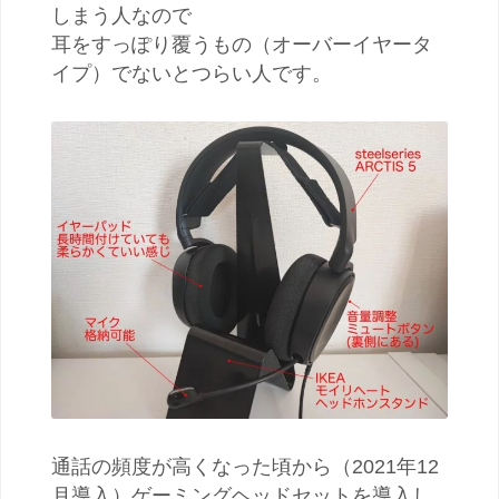
しまう人なので
耳をすっぽり覆うもの（オーバーイヤータ
イプ）でないとつらい人です。
通話の頻度が高くなった頃から（2021年12
月導入）ゲーミングヘッドセットを導入し