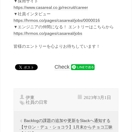
▼採用サイト
https://www.casareal.co.jp/recruit/career
▼社員インタビュー
https://hrmos.co/pages/casareal/jobs/0000016
▼エンジニアの仲間になる！ エントリーはこちらから
https://hrmos.co/pages/casareal/jobs
皆様のエントリーを心よりお待ちしています！
Check
伊東
2023年3月1日
社員の日常
Backlogの課題の追加や更新をSlackへ通知する
【サロン・デュ・ショコラ】1月末からチョコ三昧