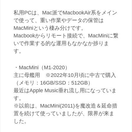
私用PCは、Mac派でMacbookAir系をメイン
で使って、重い作業やデータの保管は
MacMiniという棲み分けです。
Macbookからリモート接続で、MacMiniに繋
いで作業する的な運用もなかなか捗りま
す。
・MacMini（M1-2020）
主に母艦用 ※2022年10月頃に中古で購入
（メモリ：16GB/SSD：512GB）
最近はApple Music垂れ流し用になっていま
す。
※以前は、MacMini(2011)を魔改造＆延命措
置を続けて使っていましたが、限界が来ま
した。