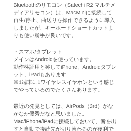
Bluetoothのリモコン（Satechi R2 マルチメ
ディアリモコン）は、MacMiniに接続して
再生/停止、曲送りを操作できるように導入
しましたが、キーボードショートカットよ
りも使い勝手が良いです。
・スマホ/タブレット
メインはAndroidを使っています。
動作検証用と称してiPhone、Androidタブレ
ット、iPadもあります
※1端末に1ワイヤレスイヤホンという感じ
でやっているのでたくさんあります。
最近の発見としては、AirPods（3rd）がな
かなか優秀だなと思いました。
Mac/iPhone/iPadに接続しておいて、音を出
すと自動で接続先が切り替わるのが便利で