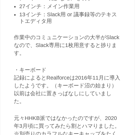
27インチ：メイン作業用
13インチ：Slack用 or 議事録等のテキス
トエディタ用
作業中のコミュニケーションの大半がSlack
なので、Slack専用に1枚用意すると捗りま
す。
・キーボード
記録によるとRealforceは2016年11月に導入
したようです。（キーボード沼の始まり）
以前は会社に置きっぱなしにしていまし
た。
元々HHKB派ではなかったのですが、2020
年3月頃に買ってみたら割とハマりました。
※別売りのカラフルなキーキャップをたく