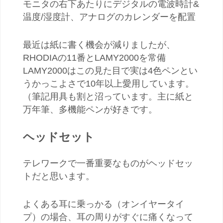
モニタの右下あたりにデジタルの電波時計&
温度/湿度計、アナログのカレンダーを配置
最近は紙に書く機会が減りましたが、
RHODIAの11番とLAMY2000を常備
LAMY2000はこの見た目で実は4色ペンとい
うかっこよさで10年以上愛用しています。
（筆記用具も割と沼っています。主に紙と
万年筆、多機能ペンが好きです。
ヘッドセット
テレワークで一番重要なものがヘッドセッ
トだと思います。
よくある耳に乗っかる（オンイヤータイ
プ）の場合、耳の周りがすぐに痛くなって