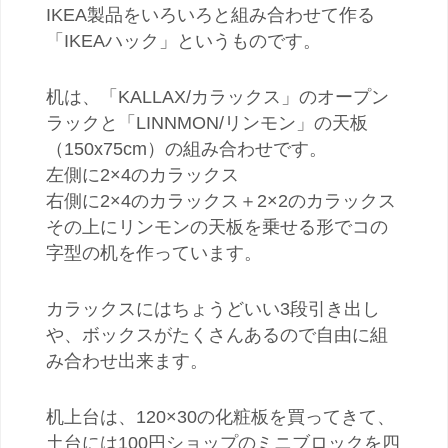
IKEA製品をいろいろと組み合わせて作る
「IKEAハック」というものです。
机は、「KALLAX/カラックス」のオープン
ラックと「LINNMON/リンモン」の天板
（150x75cm）の組み合わせです。
左側に2×4のカラックス
右側に2×4のカラックス＋2×2のカラックス
その上にリンモンの天板を乗せる形でコの
字型の机を作っています。
カラックスにはちょうどいい3段引き出し
や、ボックスがたくさんあるので自由に組
み合わせ出来ます。
机上台は、120×30の化粧板を買ってきて、
土台には100円ショップのミニブロックを四