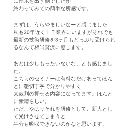
に指示を出す側でしたが
終わってみての簡単な所感です。
まずは、うらやましいなーと感じました。
私も20年近くＩＴ業界にいますがそれでも
最新の技術研修を3ヶ月もどっぷり受けられ
るなんて相当贅沢に感じます。
あとは少しもったいないな、とも感じまし
た。
こちらのセミナーは有料なだけあってほん
とに懇切丁寧で分かりやすく
太鼓判の押せる内容になってます。ほんと
に素晴らしい。
ただ、やはりそれを研修として、新人とし
て受けさせてしまうと
半分も吸収できないのかなと思います。