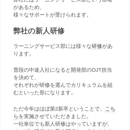
があるため、
様々なサポートが受けられます。
弊社の新人研修
ラーニングサービス部には様々な
研修
があ
ります。
普段の中途入社になると開発部のOJT担当
を決めて、
それぞれが研修を選んでカリキュラムを組
むといった形になります。
ただ今年はほぼ第2新卒ということで、
こち
ら
を実施させていただきました。
一社単位でも新人研修はやっていますが、