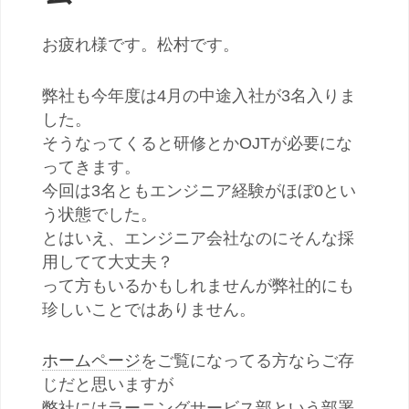
お疲れ様です。松村です。
弊社も今年度は4月の中途入社が3名入りま
した。
そうなってくると研修とかOJTが必要にな
ってきます。
今回は3名ともエンジニア経験がほぼ0とい
う状態でした。
とはいえ、エンジニア会社なのにそんな採
用してて大丈夫？
って方もいるかもしれませんが弊社的にも
珍しいことではありません。
ホームページ
をご覧になってる方ならご存
じだと思いますが
弊社にはラーニングサービス部という部署