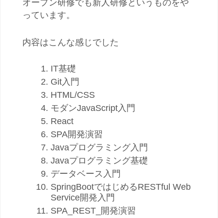
オープン研修でも新人研修というものをや
っています。
内容はこんな感じでした
IT基礎
Git入門
HTML/CSS
モダンJavaScript入門
React
SPA開発演習
Javaプログラミング入門
Javaプログラミング基礎
データベース入門
SpringBootではじめるRESTful Web
Service開発入門
SPA_REST_開発演習