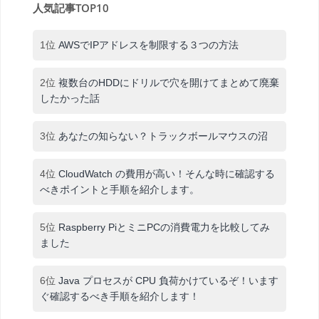
人気記事TOP10
1位
AWSでIPアドレスを制限する３つの方法
2位
複数台のHDDにドリルで穴を開けてまとめて廃棄
したかった話
3位
あなたの知らない？トラックボールマウスの沼
4位
CloudWatch の費用が高い！そんな時に確認する
べきポイントと手順を紹介します。
5位
Raspberry PiとミニPCの消費電力を比較してみ
ました
6位
Java プロセスが CPU 負荷かけているぞ！います
ぐ確認するべき手順を紹介します！