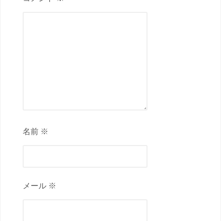
名前 ※
メール ※