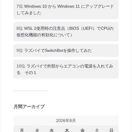
7位
Windows 10 から Windows 11 にアップグレード
してみました
8位
WSL 2使用時の注意点（BIOS（UEFI）でCPUの
仮想化機能の有効化について）
9位
ラズパイでSwitchBotを操作してみた
10位
ラズパイで外部からエアコンの電源を入れてみ
る その１
月間アーカイブ
2026年8月
月
火
水
木
金
土
日