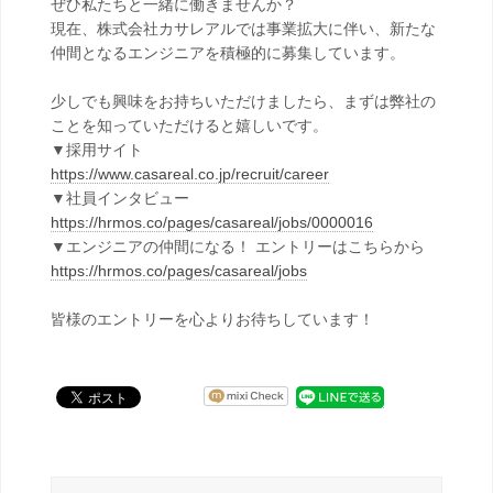
ぜひ私たちと一緒に働きませんか？
現在、株式会社カサレアルでは事業拡大に伴い、新たな
仲間となるエンジニアを積極的に募集しています。
少しでも興味をお持ちいただけましたら、まずは弊社の
ことを知っていただけると嬉しいです。
▼採用サイト
https://www.casareal.co.jp/recruit/career
▼社員インタビュー
https://hrmos.co/pages/casareal/jobs/0000016
▼エンジニアの仲間になる！ エントリーはこちらから
https://hrmos.co/pages/casareal/jobs
皆様のエントリーを心よりお待ちしています！