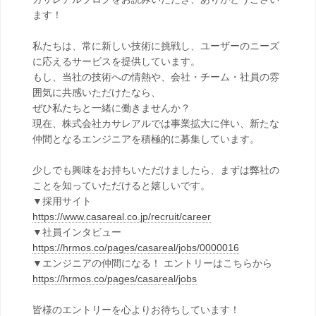
ます！
私たちは、常に新しい技術に挑戦し、ユーザーのニーズ
に応えるサービスを提供しています。
もし、当社の技術への情熱や、会社・チーム・社員の雰
囲気に共感いただけたなら、
ぜひ私たちと一緒に働きませんか？
現在、株式会社カサレアルでは事業拡大に伴い、新たな
仲間となるエンジニアを積極的に募集しています。
少しでも興味をお持ちいただけましたら、まずは弊社の
ことを知っていただけると嬉しいです。
▼採用サイト
https://www.casareal.co.jp/recruit/career
▼社員インタビュー
https://hrmos.co/pages/casareal/jobs/0000016
▼エンジニアの仲間になる！ エントリーはこちらから
https://hrmos.co/pages/casareal/jobs
皆様のエントリーを心よりお待ちしています！