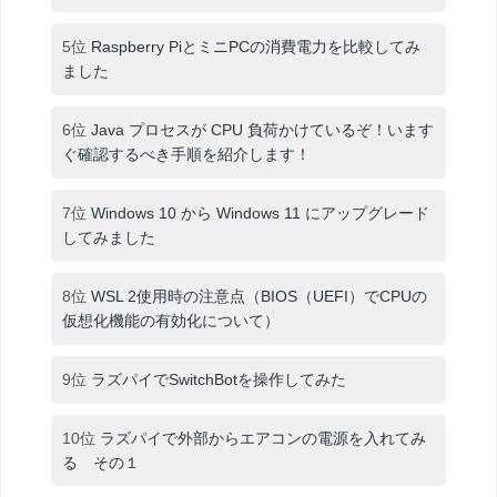
5位
Raspberry PiとミニPCの消費電力を比較してみ
ました
6位
Java プロセスが CPU 負荷かけているぞ！います
ぐ確認するべき手順を紹介します！
7位
Windows 10 から Windows 11 にアップグレード
してみました
8位
WSL 2使用時の注意点（BIOS（UEFI）でCPUの
仮想化機能の有効化について）
9位
ラズパイでSwitchBotを操作してみた
10位
ラズパイで外部からエアコンの電源を入れてみ
る その１