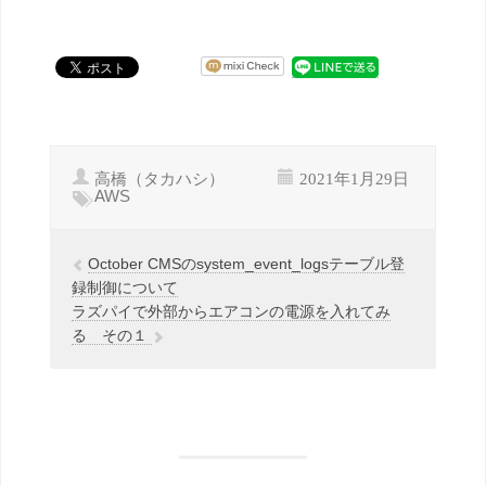
高橋（タカハシ）
2021年1月29日
AWS
October CMSのsystem_event_logsテーブル登
録制御について
ラズパイで外部からエアコンの電源を入れてみ
る その１