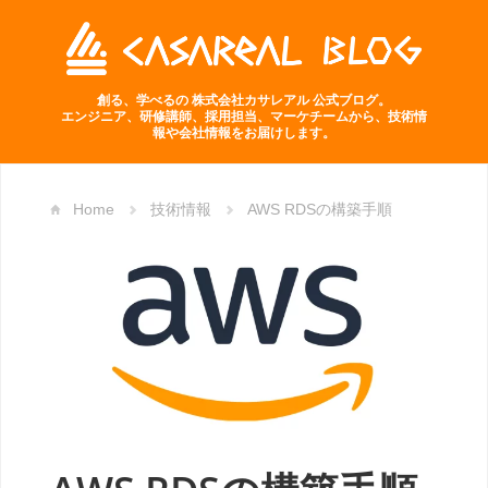
創る、学べるの 株式会社カサレアル 公式ブログ。
エンジニア、研修講師、採用担当、マーケチームから、技術情
報や会社情報をお届けします。
Home
技術情報
AWS RDSの構築手順