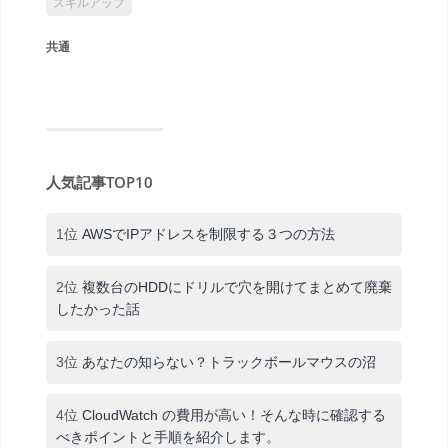
スキルアップ
共通
人気記事TOP10
1位
AWSでIPアドレスを制限する３つの方法
2位
複数台のHDDにドリルで穴を開けてまとめて廃棄
したかった話
3位
あなたの知らない？トラックボールマウスの沼
4位
CloudWatch の費用が高い！そんな時に確認する
べきポイントと手順を紹介します。