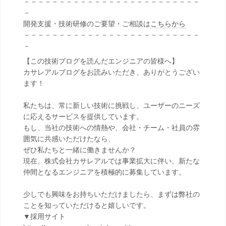
－－－－－－－－－－－－－－－－－－－－－－－－－
－
開発支援・技術研修のご要望・ご相談は
こちらから
－－－－－－－－－－－－－－－－－－－－－－－－－
－
【この技術ブログを読んだエンジニアの皆様へ】
カサレアルブログをお読みいただき、ありがとうござい
ます！
私たちは、常に新しい技術に挑戦し、ユーザーのニーズ
に応えるサービスを提供しています。
もし、当社の技術への情熱や、会社・チーム・社員の雰
囲気に共感いただけたなら、
ぜひ私たちと一緒に働きませんか？
現在、株式会社カサレアルでは事業拡大に伴い、新たな
仲間となるエンジニアを積極的に募集しています。
少しでも興味をお持ちいただけましたら、まずは弊社の
ことを知っていただけると嬉しいです。
▼採用サイト