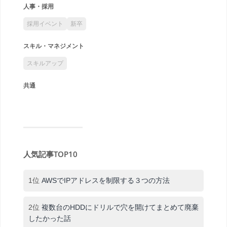
人事・採用
採用イベント
新卒
スキル・マネジメント
スキルアップ
共通
人気記事TOP10
1位
AWSでIPアドレスを制限する３つの方法
2位
複数台のHDDにドリルで穴を開けてまとめて廃棄
したかった話