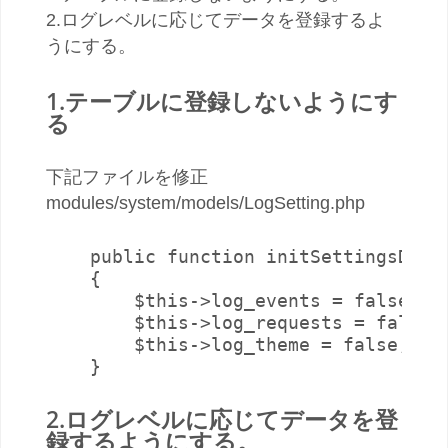
2.ログレベルに応じてデータを登録するよ
うにする。
1.テーブルに登録しないようにす
る
下記ファイルを修正
modules/system/models/LogSetting.php
    public function initSettingsData(
    {

        $this->log_events = false;
        $this->log_requests = false;

        $this->log_theme = false;

2.ログレベルに応じてデータを登
録するようにする。