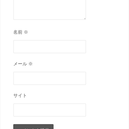
名前 ※
メール ※
サイト