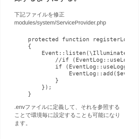
下記ファイルを修正
modules/system/ServiceProvider.php
    protected function registerLoggin
    {

        Event::listen(\Illuminate\Lo
            //if (EventLog::useLoggin
            if (EventLog::useLoggi
                EventLog::add($event-
            }

        });

.envファイルに定義して、それを参照する
ことで環境毎に設定することも可能になり
ます。