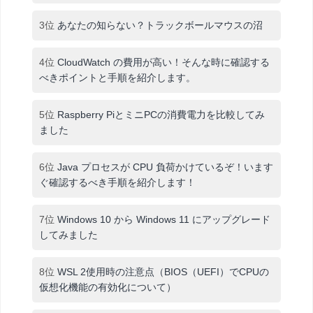
3位
あなたの知らない？トラックボールマウスの沼
4位
CloudWatch の費用が高い！そんな時に確認する
べきポイントと手順を紹介します。
5位
Raspberry PiとミニPCの消費電力を比較してみ
ました
6位
Java プロセスが CPU 負荷かけているぞ！います
ぐ確認するべき手順を紹介します！
7位
Windows 10 から Windows 11 にアップグレード
してみました
8位
WSL 2使用時の注意点（BIOS（UEFI）でCPUの
仮想化機能の有効化について）