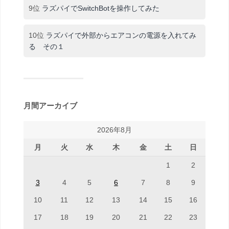
9位
ラズパイでSwitchBotを操作してみた
10位
ラズパイで外部からエアコンの電源を入れてみ
る その１
月間アーカイブ
2026年8月
月
火
水
木
金
土
日
1
2
3
4
5
6
7
8
9
10
11
12
13
14
15
16
17
18
19
20
21
22
23