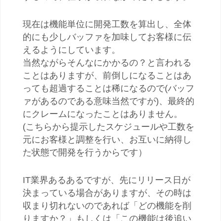
現在は機能単位に開発工数を算出し、全体
的にも少しバッファを加味してお客様に伝
えるようにしています。
当然ながらそんなにかかるの？と言われる
ことはありますが、前倒しになることはあ
っても超過することは稀になるので(バッフ
ァがあるのである意味当然ですが)、最終的
にクレームになったことはありません。
(こちらから提示したスケジュールや工数を
元にお客様と調整を行い、お互いに納得し
た状態で開発を行うからです）
IT業界あるあるですが、先にリリース日が
決まっている場合がありますが、その時は
収まり切れないのであれば「どの機能を削
りますか？」もしくは「この機能は後追い