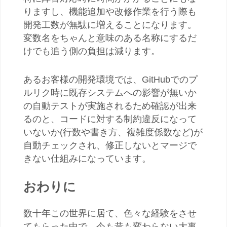
りますし、機能追加や改修作業を行う際も
開発工数が無駄に増えることになります。
変数名をちゃんと意味のある名称にするだ
けでも追う側の負担は減ります。
あるお客様の開発環境では、GitHubでのプ
ルリク時に既存システムへの影響が無いか
の自動テストが実施されるため確認が出来
るのと、コードに対する制約違反になって
いないか(行数や書き方、複雑度係数など)が
自動チェックされ、修正しないとマージで
きない仕組みになっています。
おわりに
数十年この世界に居て、色々な経験をさせ
てもらった中で、今も昔も変わらない大事