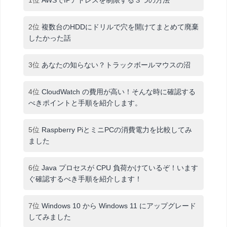
1位
AWSでIPアドレスを制限する３つの方法
2位
複数台のHDDにドリルで穴を開けてまとめて廃棄
したかった話
3位
あなたの知らない？トラックボールマウスの沼
4位
CloudWatch の費用が高い！そんな時に確認する
べきポイントと手順を紹介します。
5位
Raspberry PiとミニPCの消費電力を比較してみ
ました
6位
Java プロセスが CPU 負荷かけているぞ！います
ぐ確認するべき手順を紹介します！
7位
Windows 10 から Windows 11 にアップグレード
してみました