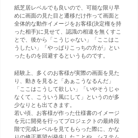
紙芝居レベルでも良いので、可能な限り早
めに画面の見た目と遷移だけ作って画面と
全体的な動作イメージをお客様(決定権を持
った相手)に見せて、認識の相違を無くすこ
とで、後から「こうじゃない」「ここはこ
うしたい」「やっぱりこっちの方が」とい
ったものを回避するというものです。
経験上、多くのお客様が実際の画面を見た
り、動きを見ると「あぁこうなるんだ」
「ここはこうして欲しい」「いやそうじゃ
なくて、こういう風にして」というのが多
少なりとも出てきます。
若い頃、お客様が作った仕様書のイメージ
を元に開発を行ってプロジェクトの最終段
階で完成レベルを見てもらった際に、かな
りの修正要望が発生したことや、システム