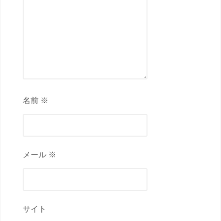
名前 ※
メール ※
サイト