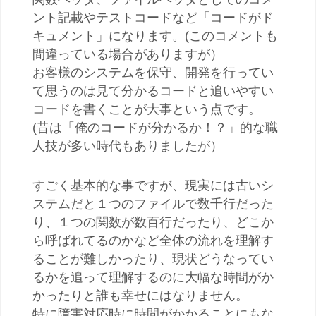
ント記載やテストコードなど「コードがド
キュメント」になります。(このコメントも
間違っている場合がありますが）
お客様のシステムを保守、開発を行ってい
て思うのは見て分かるコードと追いやすい
コードを書くことが大事という点です。
(昔は「俺のコードが分かるか！？」的な職
人技が多い時代もありましたが）
すごく基本的な事ですが、現実には古いシ
ステムだと１つのファイルで数千行だった
り、１つの関数が数百行だったり、どこか
ら呼ばれてるのかなど全体の流れを理解す
ることが難しかったり、現状どうなってい
るかを追って理解するのに大幅な時間がか
かったりと誰も幸せにはなりません。
特に障害対応時に時間がかかることにもな