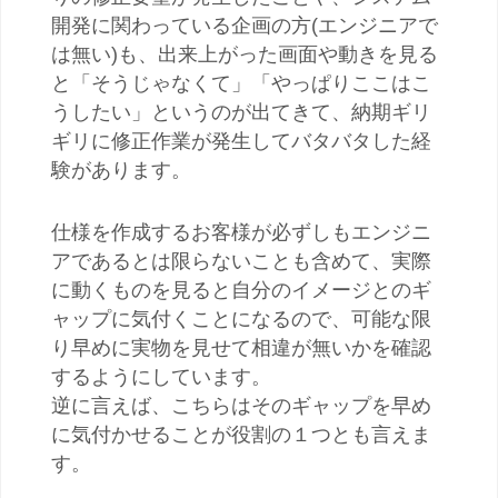
開発に関わっている企画の方(エンジニアで
は無い)も、出来上がった画面や動きを見る
と「そうじゃなくて」「やっぱりここはこ
うしたい」というのが出てきて、納期ギリ
ギリに修正作業が発生してバタバタした経
験があります。
仕様を作成するお客様が必ずしもエンジニ
アであるとは限らないことも含めて、実際
に動くものを見ると自分のイメージとのギ
ャップに気付くことになるので、可能な限
り早めに実物を見せて相違が無いかを確認
するようにしています。
逆に言えば、こちらはそのギャップを早め
に気付かせることが役割の１つとも言えま
す。