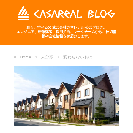
創る、学べるの 株式会社カサレアル 公式ブログ。
エンジニア、研修講師、採用担当、マーケチームから、技術情
報や会社情報をお届けします。
Home
未分類
変わらないもの