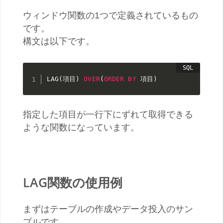
ウィンドウ関数の1つで定義されているもの
です。
構文は以下です。
LAG
(
項目
)
OVER
(
ORDER
BY
 項目
)
指定した項目が一行下にずれて取得できる
ような関数になっています。
LAG関数の使用例
まずはテーブルの作成やデータ投入のサン
プルです。