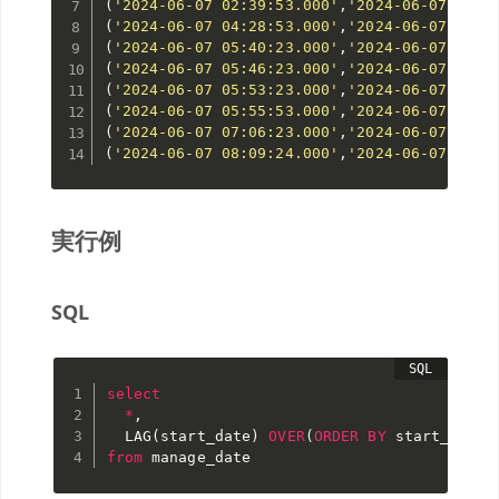
(
'2024-06-07 02:39:53.000'
,
'2024-06-07 04:1
(
'2024-06-07 04:28:53.000'
,
'2024-06-07 05:3
(
'2024-06-07 05:40:23.000'
,
'2024-06-07 05:4
(
'2024-06-07 05:46:23.000'
,
'2024-06-07 05:5
(
'2024-06-07 05:53:23.000'
,
'2024-06-07 05:5
(
'2024-06-07 05:55:53.000'
,
'2024-06-07 06:4
(
'2024-06-07 07:06:23.000'
,
'2024-06-07 07:0
(
'2024-06-07 08:09:24.000'
,
'2024-06-07 09:0
実行例
SQL
select
*
,
  LAG
(
start_date
)
OVER
(
ORDER
BY
 start_date
)
from
 manage_date