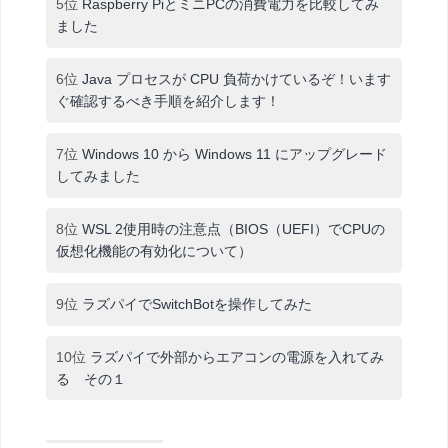
5位
Raspberry PiとミニPCの消費電力を比較してみ
ました
6位
Java プロセスが CPU 負荷かけているぞ！います
ぐ確認するべき手順を紹介します！
7位
Windows 10 から Windows 11 にアップグレード
してみました
8位
WSL 2使用時の注意点（BIOS（UEFI）でCPUの
仮想化機能の有効化について）
9位
ラズパイでSwitchBotを操作してみた
10位
ラズパイで外部からエアコンの電源を入れてみ
る その１