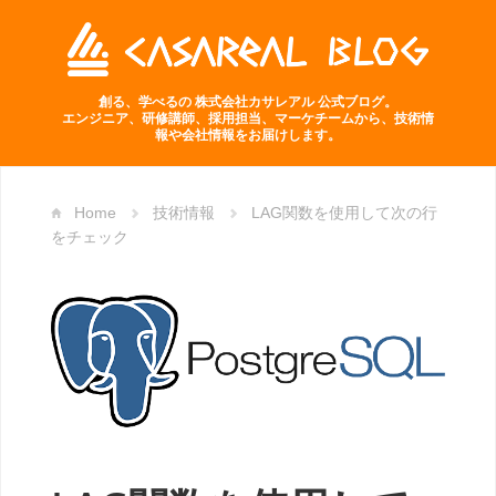
創る、学べるの 株式会社カサレアル 公式ブログ。
エンジニア、研修講師、採用担当、マーケチームから、技術情
報や会社情報をお届けします。
Home
技術情報
LAG関数を使用して次の行
をチェック