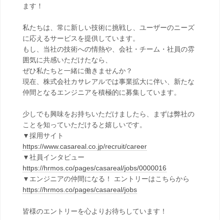
ます！
私たちは、常に新しい技術に挑戦し、ユーザーのニーズ
に応えるサービスを提供しています。
もし、当社の技術への情熱や、会社・チーム・社員の雰
囲気に共感いただけたなら、
ぜひ私たちと一緒に働きませんか？
現在、株式会社カサレアルでは事業拡大に伴い、新たな
仲間となるエンジニアを積極的に募集しています。
少しでも興味をお持ちいただけましたら、まずは弊社の
ことを知っていただけると嬉しいです。
▼採用サイト
https://www.casareal.co.jp/recruit/career
▼社員インタビュー
https://hrmos.co/pages/casareal/jobs/0000016
▼エンジニアの仲間になる！ エントリーはこちらから
https://hrmos.co/pages/casareal/jobs
皆様のエントリーを心よりお待ちしています！