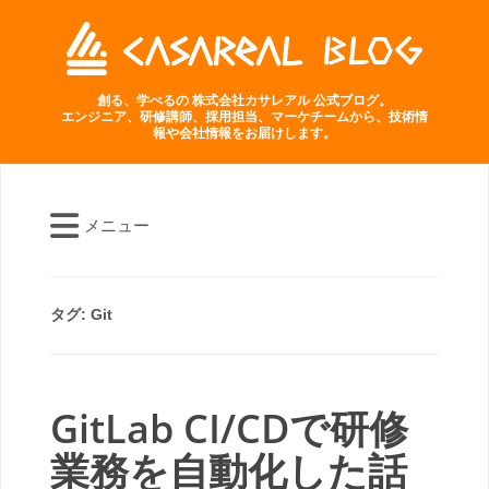
創る、学べるの 株式会社カサレアル 公式ブログ。
エンジニア、研修講師、採用担当、マーケチームから、技術情
報や会社情報をお届けします。
メニュー
タグ:
Git
GitLab CI/CDで研修
業務を自動化した話