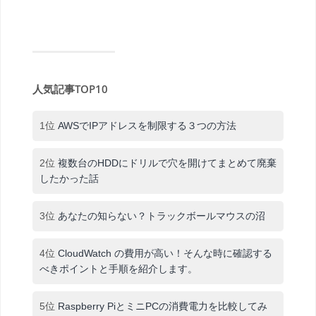
人気記事TOP10
1位
AWSでIPアドレスを制限する３つの方法
2位
複数台のHDDにドリルで穴を開けてまとめて廃棄
したかった話
3位
あなたの知らない？トラックボールマウスの沼
4位
CloudWatch の費用が高い！そんな時に確認する
べきポイントと手順を紹介します。
5位
Raspberry PiとミニPCの消費電力を比較してみ