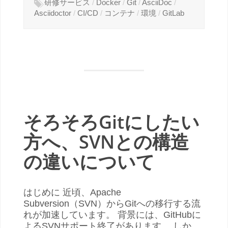
研修サービス
/
Docker
/
Git
/
AsciiDoc
/
Asciidoctor
/
CI/CD
/
コンテナ
/
環境
/
GitLab
そろそろGitにしたい
方へ、SVNとの構造
の違いについて
はじめに 近頃、Apache
Subversion（SVN）からGitへの移行する流
れが加速しています。 背景には、GitHubに
よるSVNサポート終了があります。 しか