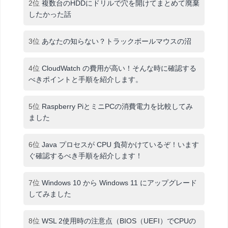
2位
複数台のHDDにドリルで穴を開けてまとめて廃棄
したかった話
3位
あなたの知らない？トラックボールマウスの沼
4位
CloudWatch の費用が高い！そんな時に確認する
べきポイントと手順を紹介します。
5位
Raspberry PiとミニPCの消費電力を比較してみ
ました
6位
Java プロセスが CPU 負荷かけているぞ！います
ぐ確認するべき手順を紹介します！
7位
Windows 10 から Windows 11 にアップグレード
してみました
8位
WSL 2使用時の注意点（BIOS（UEFI）でCPUの