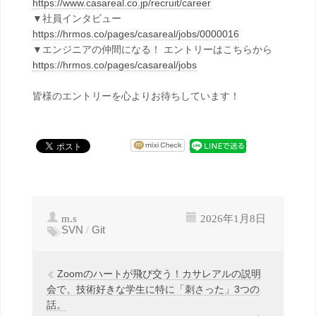
https://www.casareal.co.jp/recruit/career
▼社員インタビュー
https://hrmos.co/pages/casareal/jobs/0000016
▼エンジニアの仲間になる！ エントリーはこちらから
https://hrmos.co/pages/casareal/jobs
皆様のエントリーを心よりお待ちしています！
m.s
2026年1月8日
SVN
/
Git
Zoomのハートが飛び交う！カサレアルの説明
会で、技術好きな学生に特に「刺さった」3つの
話。