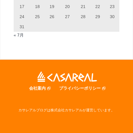
17
18
19
20
21
22
23
24
25
26
27
28
29
30
31
« 7月
会社案内
プライバシーポリシー
カサレアルブログは株式会社カサレアルが運営しています。