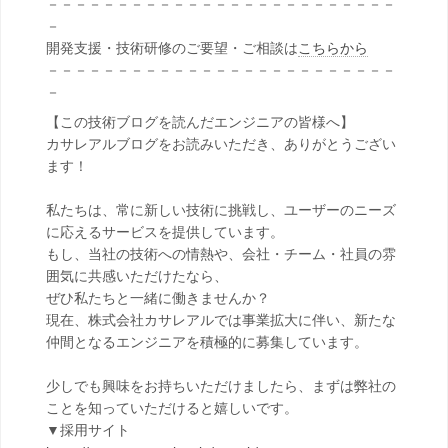
－－－－－－－－－－－－－－－－－－－－－－－－－
－
開発支援・技術研修のご要望・ご相談は
こちらから
－－－－－－－－－－－－－－－－－－－－－－－－－
－
【この技術ブログを読んだエンジニアの皆様へ】
カサレアルブログをお読みいただき、ありがとうござい
ます！
私たちは、常に新しい技術に挑戦し、ユーザーのニーズ
に応えるサービスを提供しています。
もし、当社の技術への情熱や、会社・チーム・社員の雰
囲気に共感いただけたなら、
ぜひ私たちと一緒に働きませんか？
現在、株式会社カサレアルでは事業拡大に伴い、新たな
仲間となるエンジニアを積極的に募集しています。
少しでも興味をお持ちいただけましたら、まずは弊社の
ことを知っていただけると嬉しいです。
▼採用サイト