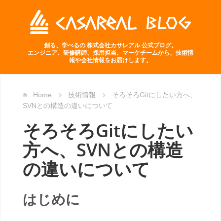
創る、学べるの 株式会社カサレアル 公式ブログ。
エンジニア、研修講師、採用担当、マーケチームから、技術情
報や会社情報をお届けします。
Home
技術情報
そろそろGitにしたい方へ、
SVNとの構造の違いについて
そろそろGitにしたい
方へ、SVNとの構造
の違いについて
はじめに