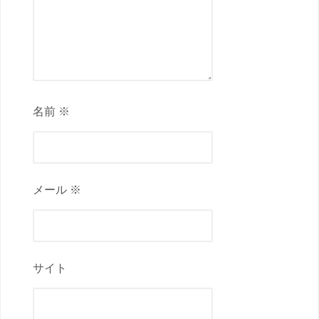
名前 ※
メール ※
サイト