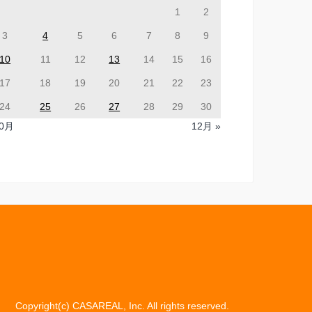
1
2
3
4
5
6
7
8
9
10
11
12
13
14
15
16
17
18
19
20
21
22
23
24
25
26
27
28
29
30
10月
12月 »
Copyright(c) CASAREAL, Inc. All rights reserved.