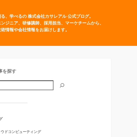
創る、学べるの 株式会社カサレアル 公式ブログ。
エンジニア、研修講師、採用担当、マーケチームから、
技術情報や会社情報をお届けします。
事を探す
グ
ラウドコンピューティング