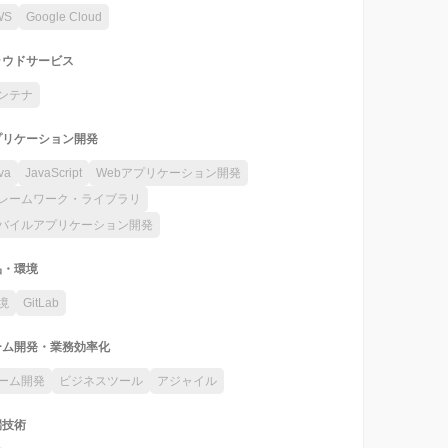
WS
Google Cloud
ラウドサービス
ンテナ
プリケーション開発
va
JavaScript
Webアプリケーション開発
レームワーク・ライブラリ
バイルアプリケーション開発
品・環境
境
GitLab
ーム開発・業務効率化
ーム開発
ビジネスツール
アジャイル
端技術