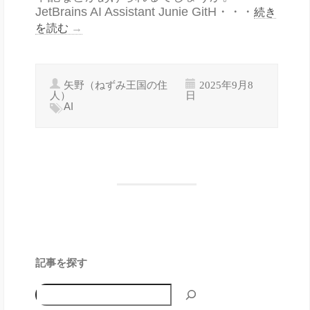
JetBrains AI Assistant Junie GitH・・・
続き
を読む
→
矢野（ねずみ王国の住
2025年9月8
人）
日
AI
記事を探す