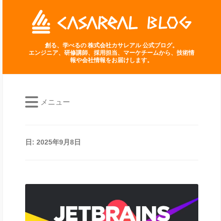
創る、学べるの 株式会社カサレアル 公式ブログ。
エンジニア、研修講師、採用担当、マーケチームから、技術情
報や会社情報をお届けします。
メニュー
日:
2025年9月8日