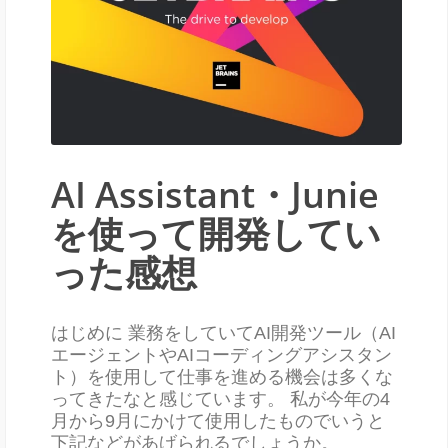
AI Assistant・Junie
を使って開発してい
った感想
はじめに 業務をしていてAI開発ツール（AI
エージェントやAIコーディングアシスタン
ト）を使用して仕事を進める機会は多くな
ってきたなと感じています。 私が今年の4
月から9月にかけて使用したものでいうと
下記などがあげられるでしょうか。