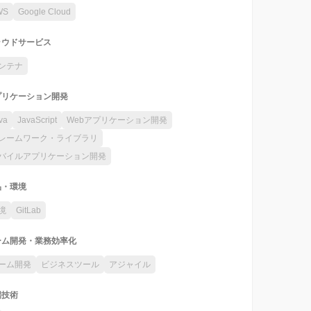
WS
Google Cloud
ラウドサービス
ンテナ
プリケーション開発
va
JavaScript
Webアプリケーション開発
レームワーク・ライブラリ
バイルアプリケーション開発
品・環境
境
GitLab
ーム開発・業務効率化
ーム開発
ビジネスツール
アジャイル
端技術