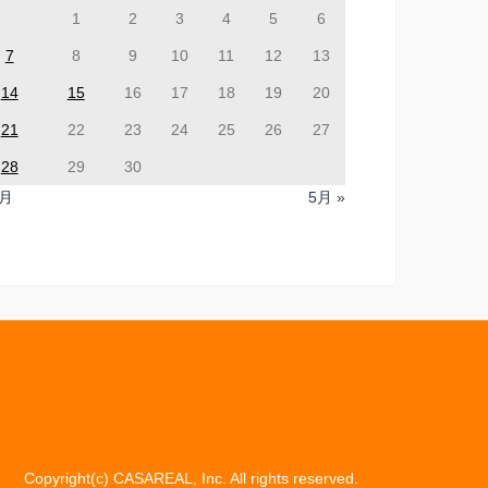
1
2
3
4
5
6
7
8
9
10
11
12
13
14
15
16
17
18
19
20
21
22
23
24
25
26
27
28
29
30
3月
5月 »
Copyright(c) CASAREAL, Inc. All rights reserved.