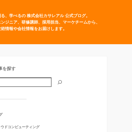
創る、学べるの 株式会社カサレアル 公式ブログ。
エンジニア、研修講師、採用担当、マーケチームから、
技術情報や会社情報をお届けします。
事を探す
グ
ラウドコンピューティング