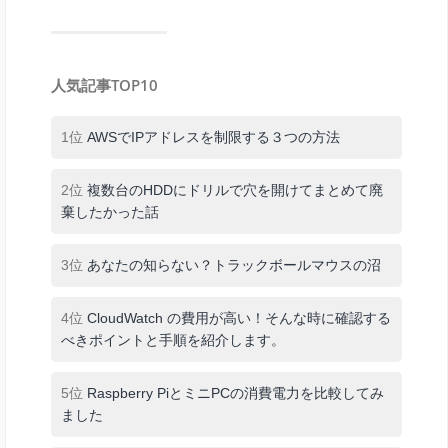
人気記事TOP10
1位
AWSでIPアドレスを制限する３つの方法
2位
複数台のHDDにドリルで穴を開けてまとめて廃
棄したかった話
3位
あなたの知らない？トラックボールマウスの沼
4位
CloudWatch の費用が高い！そんな時に確認する
べきポイントと手順を紹介します。
5位
Raspberry PiとミニPCの消費電力を比較してみ
ました