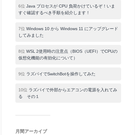
6位
Java プロセスが CPU 負荷かけているぞ！いま
すぐ確認するべき手順を紹介します！
7位
Windows 10 から Windows 11 にアップグレード
してみました
8位
WSL 2使用時の注意点（BIOS（UEFI）でCPUの
仮想化機能の有効化について）
9位
ラズパイでSwitchBotを操作してみた
10位
ラズパイで外部からエアコンの電源を入れてみ
る その１
月間アーカイブ