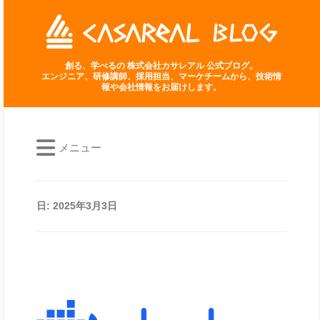
創る、学べるの 株式会社カサレアル 公式ブログ。
エンジニア、研修講師、採用担当、マーケチームから、技術情
報や会社情報をお届けします。
メニュー
日:
2025年3月3日